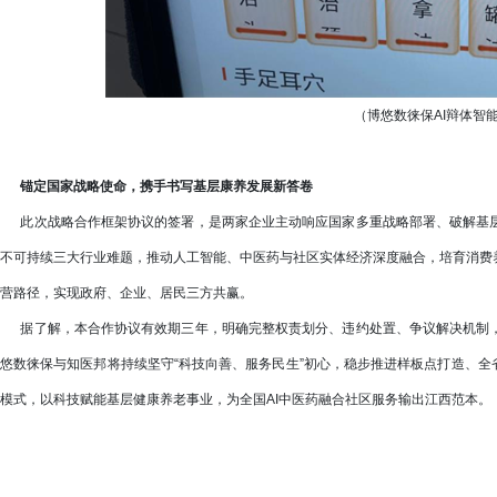
（博悠数徕保AI辩体智
锚定国家战略使命，携手书写基层康养发展新答卷
此次战略合作框架协议的签署，是两家企业主动响应国家多重战略部署、破解基层
不可持续三大行业难题，推动人工智能、中医药与社区实体经济深度融合，培育消费
营路径，实现政府、企业、居民三方共赢。
据了解，本合作协议有效期三年，明确完整权责划分、违约处置、争议解决机制，
悠数徕保与知医邦将持续坚守“科技向善、服务民生”初心，稳步推进样板点打造、全
模式，以科技赋能基层健康养老事业，为全国AI中医药融合社区服务输出江西范本。