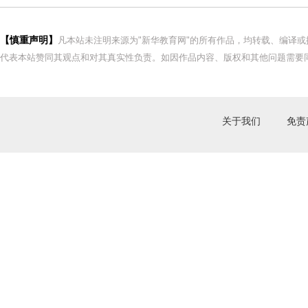
【慎重声明】
凡本站未注明来源为"新华教育网"的所有作品，均转载、编译
代表本站赞同其观点和对其真实性负责。如因作品内容、版权和其他问题需要同
关于我们
免责