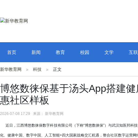
首页
新闻
教育
校园
文学
互联
新华教育网
科技
正文
博悠数徕保基于汤头App搭建健
惠社区样板
2026-07-08 17:29 来源： 新华教育网
近日，江西博悠数徕保数字科技有限公司（下称“博悠数徕保”）与武汉知医邦科技
化、健康中国、数字中国、人工智能+四大国家战略交汇机遇，整合社区数字运营网络