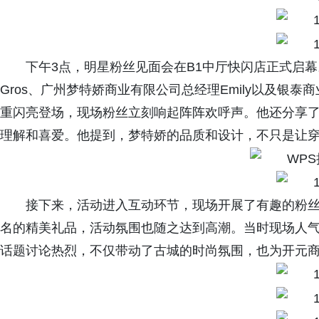
下午3点，明星粉丝见面会在B1中厅快闪店正式启幕。
Gros、广州梦特娇商业有限公司总经理Emily以及银
重闪亮登场，现场粉丝立刻响起阵阵欢呼声。他还分享
理解和喜爱。他提到，梦特娇的品质和设计，不只是让
接下来，活动进入互动环节，现场开展了有趣的粉
名的精美礼品，活动氛围也随之达到高潮。当时现场人
话题讨论热烈，不仅带动了古城的时尚氛围，也为开元