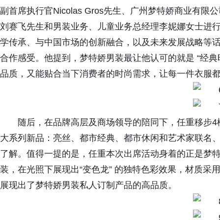
副首席执行官Nicolas Gros先生、广州梦特娇商业有
刘赛飞先生和男装业务、儿童业务总经理李妮娜女士进
学传承、与中国市场的创新融合，以及未来发展战略等
合作感受。他提到，梦特娇男装最让他认可的就是 “经典
品质，又能贴合当下消费者的时尚需求，让每一件衣服
随后，在品牌高层及商场领导的陪同下，任重移步4
大系列新品：亮丝、都市经典、都市休闲和艺术家联名、
了解。值得一提的是，任重本次出席活动身着的正是梦特娇男
装，在光照下展现出“变色龙” 的独特色彩效果，材质采用
展现出了梦特娇男装私人订制产品的高品质。