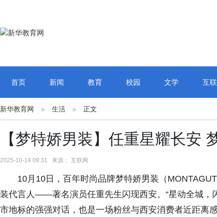
首页
新闻
教育
校园
文学
互联
新华教育网
生活
正文
【梦特娇男装】任重星耀长安 
2025-10-14 09:31 来源： 互联网
10月10日，百年时尚品牌梦特娇男装（MONTAG
装代言人——著名演员任重先生闪现西安。“星动全城，闪
市地标的强强对话，也是一场粉丝与西安消费者近距离