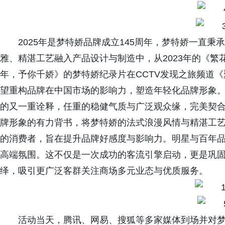
2025年是梦特娇品牌成立145周年，梦特娇一直
雅、精湛工艺融入产品设计与制造中，从2023年的《繁
年，予你千娇》的梦特娇纪录片在CCTV发现之旅频道
望重构品牌在中国市场的影响力，塑造年轻化品牌形象
的又一重诠释，任重的稳健气质与广泛观众缘，完美契
牌形象的有力背书，将梦特娇的法式浪漫风情与精湛工
的消费者，旨在提升品牌好感度与影响力。明星与百年
高端氛围。这不仅是一次成功的客流引擎启动，更是巩
绎，吸引更广泛客群关注商场多元业态与优质服务。
活动当天，腾讯、网易、搜狐等多家媒体到场并对