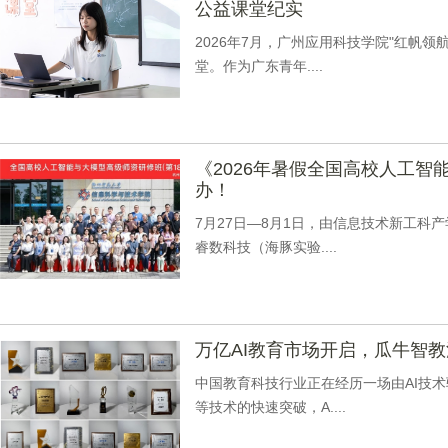
公益课堂纪实
2026年7月，广州应用科技学院"红帆
堂。作为广东青年....
《2026年暑假全国高校人工智
办！
7月27日—8月1日，由信息技术新工
睿数科技（海豚实验....
万亿AI教育市场开启，瓜牛智
中国教育科技行业正在经历一场由AI技
等技术的快速突破，A....