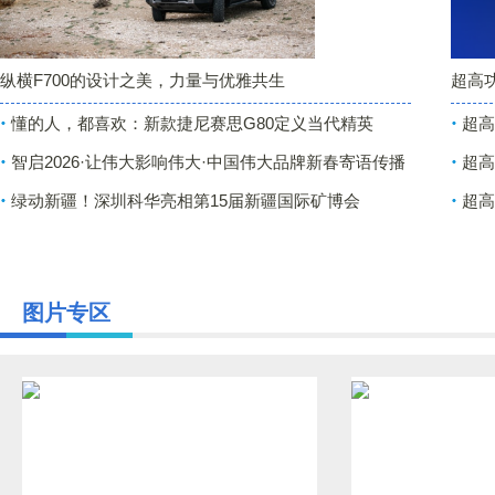
纵横F700的设计之美，力量与优雅共生
超高功
懂的人，都喜欢：新款捷尼赛思G80定义当代精英
超高
高频
智启2026·让伟大影响伟大·中国伟大品牌新春寄语传播
超高
的“静奢”之选
为高
绿动新疆！深圳科华亮相第15届新疆国际矿博会
超高
行动
为高
为高
图片专区