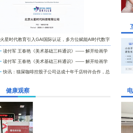
火星时代教育引入GAI国际认证，多方位赋能AI时代数字
读付军 王春艳《美术基础三科通识》—— 解开绘画学
人才培养
读付军 王春艳《美术基础三科通识》—— 解开绘画学
习的“通识密码”
快讯：猫屎咖啡控股子公司达成十年千店特许合作，总
习的“通识密码”
授权费2亿元
健康观察
电