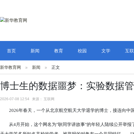
首页
新闻
教育
校园
文学
互联
新华教育网
新闻
正文
博士生的数据噩梦：实验数据管
2026-07-08 12:54 来源： 互联网
2026年春天，一个从北京航空航天大学退学的博士，接连向中
从4月开始，这个网名为"耿同学讲故事"的年轻人陆续公开举报