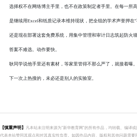
选择权不在网络博主手里，也不在政策制定者手里。在每一所高
是继续用Excel和纸质记录本维持现状，把全组的学术声誉押在"
还是现在部署这套免费系统，用集中管理和审计日志筑起防火墙，
答案不难选。动作要快。
耿同学说他手里还有素材，等家里管得不那么严了，就接着曝
下一次上热搜的，未必还是别人的实验室。
【慎重声明】
凡本站未注明来源为"新华教育网"的所有作品，均转载、编译
代表本站赞同其观点和对其真实性负责。如因作品内容、版权和其他问题需要同