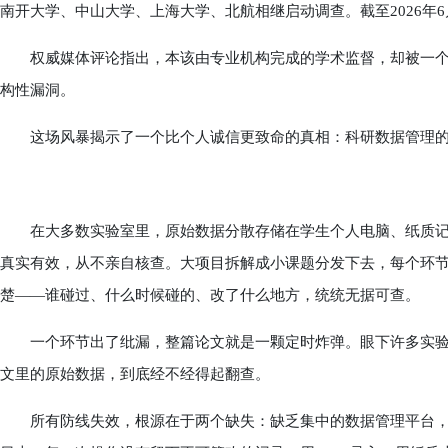
南开大学、中山大学、上海大学、北航相继启动调查。截至2026年
权威媒体评论指出，本该由专业机构完成的学术监督，却被一个
构性漏洞。
这场风暴揭示了一个比个人诚信更致命的真相：科研数据管理的
在大多数实验室里，原始数据分散存储在学生个人电脑、纸质记
真实有效，从不亲自核查。大项目拆解成小课题分发下去，每个环
楚——谁碰过、什么时候碰的、改了什么地方，统统无据可查。
一个环节出了纰漏，整篇论文就是一颗定时炸弹。眼下许多实验
文里的原始数据，到底经不经得起翻查。
所有防线失效，根源在于两个缺失：缺乏集中的数据管理平台，原