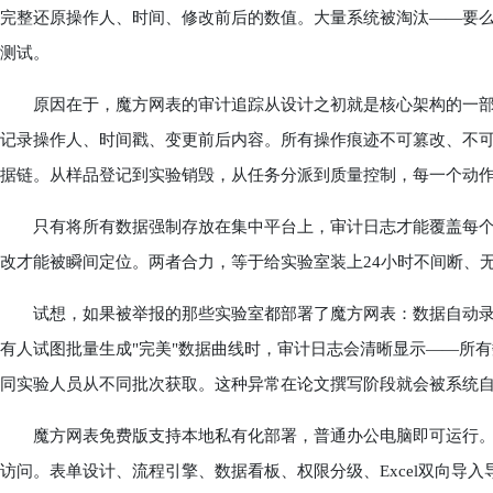
完整还原操作人、时间、修改前后的数值。大量系统被淘汰——要
测试。
原因在于，魔方网表的审计追踪从设计之初就是核心架构的一部
记录操作人、时间戳、变更前后内容。所有操作痕迹不可篡改、不
据链。从样品登记到实验销毁，从任务分派到质量控制，每一个动
只有将所有数据强制存放在集中平台上，审计日志才能覆盖每个操
改才能被瞬间定位。两者合力，等于给实验室装上24小时不间断、
试想，如果被举报的那些实验室都部署了魔方网表：数据自动录入
有人试图批量生成"完美"数据曲线时，审计日志会清晰显示——所
同实验人员从不同批次获取。这种异常在论文撰写阶段就会被系统
魔方网表免费版支持本地私有化部署，普通办公电脑即可运行。
访问。表单设计、流程引擎、数据看板、权限分级、Excel双向导