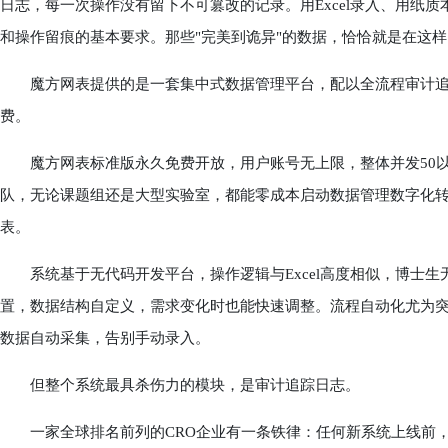
日志，每一次操作没有留下不可篡改的记录。用Excel录入、用纸
和操作留痕的基本要求。那些"完美到诡异"的数据，恰恰就是在这
魔方网表提供的是一套集中式数据管理平台，配以全流程审计追
费。
魔方网表标准版永久免费开放，用户账号无上限，整体并发50以内
队，无论课题组还是大型实验室，都能零成本启动数据管理数字化转
表。
系统基于无代码开发平台，操作逻辑与Excel高度相似，博士生
置，数据结构自定义，需求变化时也能快速调整。流程自动化尤为
数据自动采集，告别手动录入。
但整个系统最具杀伤力的模块，是审计追踪日志。
一家全球排名前列的CRO企业有一条铁律：任何新系统上线前，