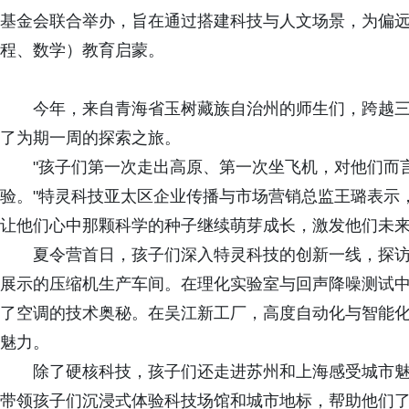
基金会联合举办，旨在通过搭建科技与人文场景，为偏远
程、数学）教育启蒙。
今年，来自青海省玉树藏族自治州的师生们，跨越
了为期一周的探索之旅。
"孩子们第一次走出高原、第一次坐飞机，对他们而
验。"特灵科技亚太区企业传播与市场营销总监王璐表示，
让他们心中那颗科学的种子继续萌芽成长，激发他们未来
夏令营首日，孩子们深入特灵科技的创新一线，探
展示的压缩机生产车间。在理化实验室与回声降噪测试中
了空调的技术奥秘。在吴江新工厂，高度自动化与智能
魅力。
除了硬核科技，孩子们还走进苏州和上海感受城市魅
带领孩子们沉浸式体验科技场馆和城市地标，帮助他们