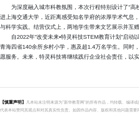
为深度融入城市科教氛围，本次行程特别设计了"高
进上海交通大学，近距离感受知名学府的浓厚学术气息
与科学实践。结营仪式上，两地学生带来文艺展示并互
自2022年"改变未来•特灵科技STEM教育计划"启
青海四省140余所乡村小学，惠及超1.4万名学生。同时，
愿服务。未来，特灵科技将继续践行企业社会责任，以
【慎重声明】
凡本站未注明来源为"新华教育网"的所有作品，均转载、编译
代表本站赞同其观点和对其真实性负责。如因作品内容、版权和其他问题需要同