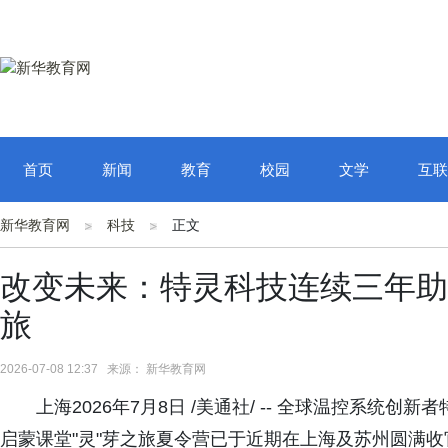
首页
新闻
教育
校园
文学
互联
新华教育网
科技
正文
改变未来：特灵科技连续三年助
旅
2026-07-08 12:37 来源： 新华教育网
上海2026年7月8日 /美通社/ -- 全球温控系统
启蒙课堂"灵"芽之旅夏令营已于近期在上海及苏州圆满