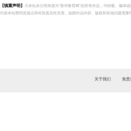
【慎重声明】
凡本站未注明来源为"新华教育网"的所有作品，均转载、编译
代表本站赞同其观点和对其真实性负责。如因作品内容、版权和其他问题需要同
关于我们
免责