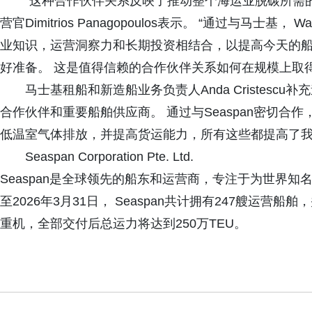
“这种合作伙伴关系反映了推动整个海运业脱碳所需的实
营官Dimitrios Panagopoulos表示。 “通过与马士
业知识，运营洞察力和长期投资相结合，以提高今天的
好准备。 这是值得信赖的合作伙伴关系如何在规模上取
马士基租船和新造船业务负责人Anda Cristescu补
合作伙伴和重要船舶供应商。 通过与Seaspan密切
低温室气体排放，并提高货运能力，所有这些都提高了我
Seaspan Corporation Pte. Ltd.
Seaspan是全球领先的船东和运营商，专注于为世界
至2026年3月31日， Seaspan共计拥有247艘运
重机，全部交付后总运力将达到250万TEU。