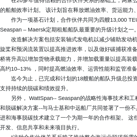
在20多年值得信赖的合作伙伴关系的基础上，两家
的船舶效率计划。 该计划旨在释放燃油效率、货运能力
作为一项基石计划，合作伙伴共同为四艘13,000 
Seaspan – Maersk定期租船船队最重要的升级计划之一
改造解决方案包括安装轴式发电机以减少辅助发动
旋桨和预涡流装置以提高推进效率，以及做好碳捕获准备
桥将升高以增加货物承载能力，并增加载重量以提高装载
高约10–13% ，同时提高燃油效率、运营性能和监管准
迄今为止，已完成和计划的18艘船的船队升级总投资
支持持续的脱碳和绩效提升。
另外， WattSpan-- Seaspan的战略性海
和脱碳解决方案--与马士基和中远船厂共同签署了一份
进和海事脱碳技术建立了一个为期一年的合作框架。 这
开发、信息共享和未来项目执行。