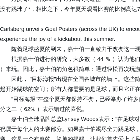
没有踢球了*，相比之下，今年夏天观看比赛的比例高达7
Carlsberg unveils Goal Posters (across the UK) to enco
experience the joy of a kickabout this summer.
随着足球盛夏的到来，嘉士伯一直致力于改变这一
根据嘉士伯进行的研究，大多数（ 44 ％ ）认为他们没
）来玩。因此，嘉士伯的角色很简单：通过轻松再次玩
因此， "目标海报"出现在全国各城市的墙上。这
起开始踢球的空间；所有人都需要的是足球，而且它正
"目标海报"在整个夏天都保持不变，已经举办了许
分之二（ 62% ）表示错过的喜悦。
嘉士伯全球品牌总监Lynsey Woods表示："在
祝属于每个人的比赛部分。如果嘉士伯竭尽全力踢足球
赛。这是一个有趣的，简单的提醒，让我们首先爱上了足