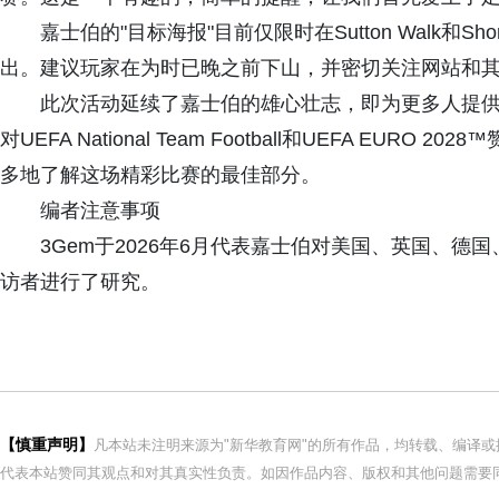
嘉士伯的"目标海报"目前仅限时在Sutton Walk和S
出。建议玩家在为时已晚之前下山，并密切关注网站和
此次活动延续了嘉士伯的雄心壮志，即为更多人提供
对UEFA National Team Football和UEFA E
多地了解这场精彩比赛的最佳部分。
编者注意事项
3Gem于2026年6月代表嘉士伯对美国、英国、德国
访者进行了研究。
【慎重声明】
凡本站未注明来源为"新华教育网"的所有作品，均转载、编译
代表本站赞同其观点和对其真实性负责。如因作品内容、版权和其他问题需要同