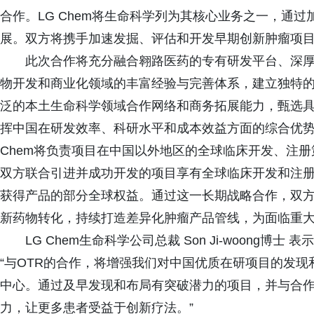
合作。LG Chem将生命科学列为其核心业务之一，通
展。双方将携手加速发掘、评估和开发早期创新肿瘤项
此次合作将充分融合翱路医药的专有研发平台、深厚的
物开发和商业化领域的丰富经验与完善体系，建立独特
泛的本土生命科学领域合作网络和商务拓展能力，甄选
挥中国在研发效率、科研水平和成本效益方面的综合优势
Chem将负责项目在中国以外地区的全球临床开发、注
双方联合引进并成功开发的项目享有全球临床开发和注
获得产品的部分全球权益。通过这一长期战略合作，双
新药物转化，持续打造差异化肿瘤产品管线，为面临重
LG Chem生命科学公司总裁 Son Ji-woong博士 表
“与OTR的合作，将增强我们对中国优质在研项目的发
中心。通过及早发现和布局有突破潜力的项目，并与合
力，让更多患者受益于创新疗法。”