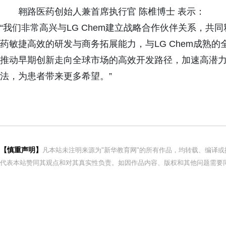
翱路医药创始人兼首席执行官 陈椎博士 表示：
“我们非常高兴与LG Chem建立战略合作伙伴关系，
药敏捷高效的研发与商务拓展能力，与LG Chem成熟
推动早期创新走向全球市场的高效开发路径，加速高潜
法，为患者带来更多希望。”
【慎重声明】
凡本站未注明来源为"新华教育网"的所有作品，均转载、编译
代表本站赞同其观点和对其真实性负责。如因作品内容、版权和其他问题需要同