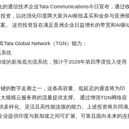
先的通信技术企业Tata Communications今日宣布，通过
投资，以此强化印度两大新兴AI枢纽孟买和金奈与亚洲
案。 这些投资旨在满足亚洲企业日益增长的带宽和AI驱
Tata Global Network（TGN）能力：
缆系统
坡的新海底光缆系统，预计于2029年第四季度投入使用
关键的数字走廊之一，这条高容量、低延迟的通道将为印
大规模云服务商的流量提供支撑。 通过增强TGN网络容
升为客户提供多样化、灵活且高性能连接的能力。上述投资将共同
企业提供印度与新加坡之间可扩展、可靠且面向未来的连