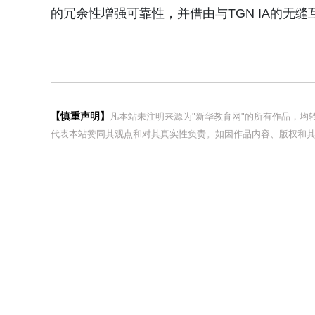
的冗余性增强可靠性，并借由与TGN IA的无
【慎重声明】
凡本站未注明来源为"新华教育网"的所有作品，
代表本站赞同其观点和对其真实性负责。如因作品内容、版权和其