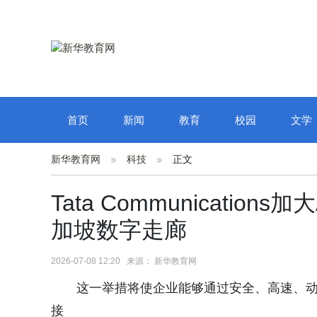
首页
新闻
教育
校园
文学
新华教育网
科技
正文
Tata Communicatio
加坡数字走廊
2026-07-08 12:20 来源： 新华教育网
这一举措将使企业能够通过安全、高速、
接