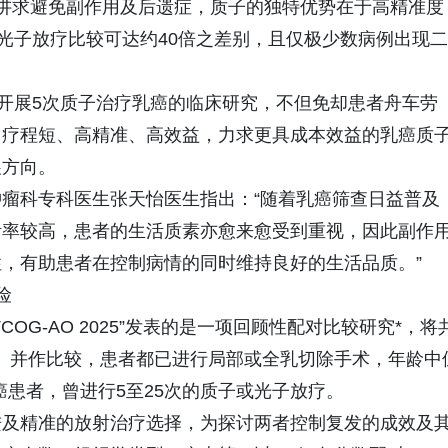
更讲求避免副作用及后遗症，质子的独特优势在于高精准度
与光子放疗比较可达约40倍之差别，且仅极少数病例出现二
，开展5次质子治疗乳癌的临床研究，不但免却患者舟车劳
，疗程短、高精准、高效益，力求更具成本效益的乳癌质
展方向。
瘤科专科医生张天怡医生指出：“随着乳癌筛查日益普及
活率较高，患者的生活质素亦愈来愈受到重视，因此副作
，有助患者在控制病情的同时维持良好的生活品质。”
险
OG-AO 2025”发表的是一项回顾性配对比较研究*，将
hort）并作比较，患者都已进行局部或全乳切除手术，年龄中
乳癌患者，曾进行5至25次的质子或光子放疗。
进及精准的放射治疗选择，为探讨两者控制复发的成效及