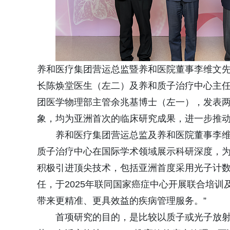
养和医疗集团营运总监暨养和医院董事李维文
长陈焕堂医生（左二）及养和质子治疗中心主
团医学物理部主管余兆基博士（左一），发表
象，均为亚洲首次的临床研究成果，进一步推
养和医疗集团营运总监及养和医院董事李维
质子治疗中心在国际学术领域展示科研深度，
积极引进顶尖技术，包括亚洲首度采用光子计
任，于2025年联同国家癌症中心开展联合培
带来更精准、更具效益的疾病管理服务。”
首项研究的目的，是比较以质子或光子放