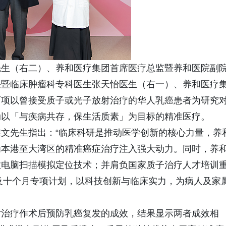
先生（右二）、养和医疗集团首席医疗总监暨养和医院副
任暨临床肿瘤科专科医生张天怡医生（右一）、养和医疗
两项以曾接受质子或光子放射治疗的华人乳癌患者为研究
动以「与疾病共存，保生活质素」为目标的精准医疗。
文先生指出：“临床科研是推动医学创新的核心力量，养
为本港至大湾区的精准癌症治疗注入强大动力。同时，养
数电脑扫描模拟定位技术；并肩负国家质子治疗人才培训
训及十个月专项计划，以科技创新与临床实力，为病人及家
射治疗作术后预防乳癌复发的成效，结果显示两者成效相