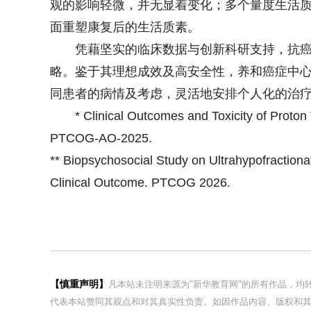
观的影响轻微，并无显着变化；多个量度生活
面重塑康复后的生活质素。
凭藉坚实的临床数据与创新科研支持，抗
略。鉴于其理想成效及高安全性，养和癌症中心
同患者的病情及考虑，灵活地安排个人化的治
* Clinical Outcomes and Toxicity of Proton 
PTCOG-AO-2025.
** Biopsychosocial Study on Ultrahypofractiona
Clinical Outcome. PTCOG 2026.
【慎重声明】
凡本站未注明来源为"新华教育网"的所有作品，
代表本站赞同其观点和对其真实性负责。如因作品内容、版权和其