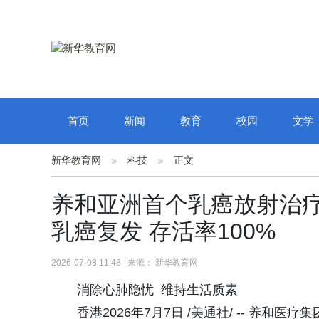
首页
新闻
教育
校园
文学
新华教育网
科技
正文
养和亚洲首个乳癌放射治疗
乳癌复发 存活率100%
2026-07-08 11:48 来源： 新华教育网
消除心肺隐忧 维持生活质素
香港2026年7月7日 /美通社/ -- 养