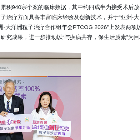
累积940宗个案的临床数据，其中约四成半为接受术后放
子治疗方面具备丰富临床经验及创新技术，并于“亚洲-大
亚洲-大洋洲粒子治疗合作组年会PTCOG 2026”上发表两项
研究成果，进一步推动以“与疾病共存，保生活质素”为目