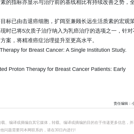
质素的指标亦显示与治疗前的基线相比有持续改善之势，
癌目标已由击退癌细胞，扩阔至兼顾长远生活质素的宏观
现时已将5次质子治疗纳入为乳癌治疗的选项之一，针对
疗方案，将精准癌症治理提升至更高水平。
Therapy for Breast Cancer: A Single Institution Study.
ted Proton Therapy for Breast Cancer Patients: Early
责任编辑：
均转载、编译或摘编自其它媒体，转载、编译或摘编的目的在于传递更多信息，并
他问题需要同本网联系的，请在30日内进行!