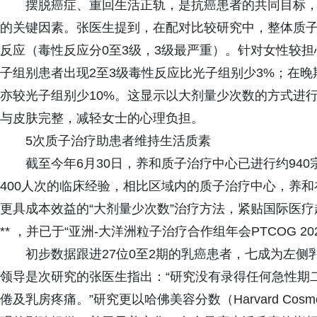
摆脱癌症、重回生活正轨，是抗癌患者的共同目标
的关键因素。张医生提到，在配对比较研究中，整体质
反应（毒性反应分0至3级，3级最严重）。针对女性较
子组别患者出现2至3级毒性反应比光子组别少3%；在
亦较光子组别少10%。这显示以大剂量少次数的方式进
与皮肤完整，减轻女士的心理负担。
5次质子治疗助患者维持生活质素
截至今年6月30日，养和质子治疗中心已进行约94
400人次的临床经验，相比区域内的质子治疗中心，养
更具成本效益的“大剂量少次数”治疗方法，紧贴国际医疗
** ，并已于“亚洲-大洋洲粒子治疗合作组年会PTCOG 2
初步数据跟进27位0至2期的乳癌患者，七成为左侧
领导是次研究的张医生指出：“研究没有录得任何急性期
倦及乳房疼痛。”研究更以哈佛美容分数（Harvard Cosm