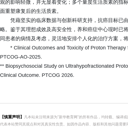
观的影响轻微，并无显着变化；多个量度生活质素的指
面重塑康复后的生活质素。
凭藉坚实的临床数据与创新科研支持，抗癌目标已
略。鉴于其理想成效及高安全性，养和癌症中心现时已将
同患者的病情及考虑，灵活地安排个人化的治疗方案，
* Clinical Outcomes and Toxicity of Proton Therapy f
PTCOG-AO-2025.
** Biopsychosocial Study on Ultrahypofractionated Proto
Clinical Outcome. PTCOG 2026.
【慎重声明】
凡本站未注明来源为"新华教育网"的所有作品，均转载、编译
代表本站赞同其观点和对其真实性负责。如因作品内容、版权和其他问题需要同