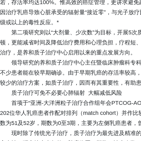
若，存活率均达100%。惟高效的癌症管理，更讲求避
因治疗乳癌导致心脏承受的辐射量“接近零”，与光子放疗
级或以上的毒性反应。*
第二项研究则以“大剂量、少次数”为目标，开展5
顿，更能减省时间及降低治疗费用和心理负担，疗程短
治疗，是养和质子治疗中心启用以来的重点发展方向。
领导研究的养和质子治疗中心主任暨临床肿瘤科专科
不少患者能在较早期确诊。由于早期乳癌的存活率较高
较少的治疗方案，如质子治疗，因而有其重要性，有助患
质子治疗可免不必要心肺辐射 大幅减低风险
首项于“亚洲-大洋洲粒子治疗合作组年会PTCOG-A
202位华人乳癌患者作配对排列（match cohort
数为51及52岁，期数为0至3期，主要为左侧乳癌患者，
现时除了传统光子治疗，质子治疗为最先进及精准