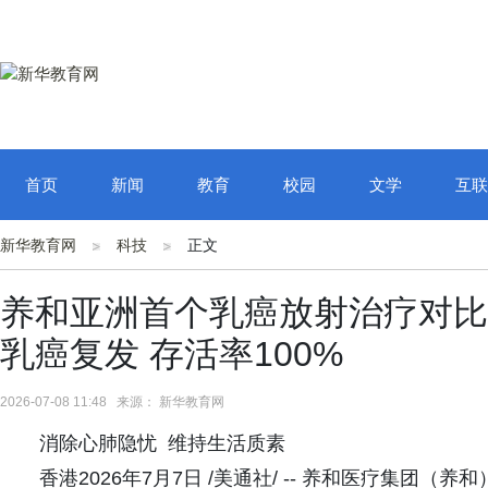
首页
新闻
教育
校园
文学
互联
新华教育网
科技
正文
养和亚洲首个乳癌放射治疗对比
乳癌复发 存活率100%
2026-07-08 11:48 来源： 新华教育网
消除心肺隐忧 维持生活质素
香港2026年7月7日 /美通社/ -- 养和医疗集团