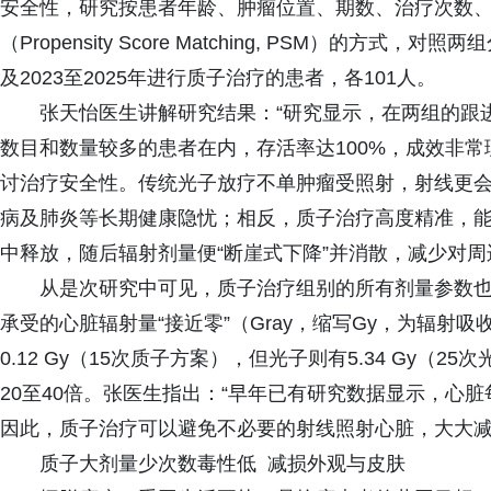
安全性，研究按患者年龄、肿瘤位置、期数、治疗次数、
（Propensity Score Matching, PSM）的方式
及2023至2025年进行质子治疗的患者，各101人。
张天怡医生讲解研究结果：“研究显示，在两组的跟
数目和数量较多的患者在内，存活率达100%，成效非常
讨治疗安全性。传统光子放疗不单肿瘤受照射，射线更
病及肺炎等长期健康隐忧；相反，质子治疗高度精准，
中释放，随后辐射剂量便“断崖式下降”并消散，减少对
从是次研究中可见，质子治疗组别的所有剂量参数
承受的心脏辐射量“接近零”（Gray，缩写Gy，为辐射吸收
0.12 Gy（15次质子方案），但光子则有5.34 Gy（25
20至40倍。张医生指出：“早年已有研究数据显示，心脏每
因此，质子治疗可以避免不必要的射线照射心脏，大大减
质子大剂量少次数毒性低 减损外观与皮肤