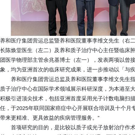
养和医疗集团营运总监暨养和医院董事李维文先生（右
长陈焕堂医生（左二）及养和质子治疗中心主任暨临床
团医学物理部主管余兆基博士（左一），发表两项以曾
象，均为亚洲首次的临床研究成果，进一步推动以「与
养和医疗集团营运总监及养和医院董事李维文先生指
质子治疗中心在国际学术领域展示科研深度，为本港至
积极引进顶尖技术，包括亚洲首度采用光子计数电脑扫
任，于2025年联同国家癌症中心开展联合培训及十个
带来更精准、更具效益的疾病管理服务。”
首项研究的目的，是比较以质子或光子放射治疗作