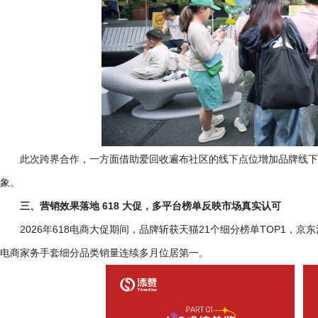
此次跨界合作，一方面借助爱回收遍布社区的线下点位增加品牌线下
象。
三、营销效果落地
618 大促，多平台榜单反映市场真实认可
2026年618电商大促期间，品牌斩获天猫21个细分榜单TOP1
电商家务手套细分品类销量连续多月位居第一。