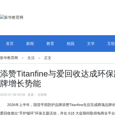
首页
新闻
教育
校园
文学
互联
新华教育网
生活
正文
添赞Titanfine与爱回收达
牌增长势能
2026-07-08 09:08 来源： 互联网
2026年上半年，国货手部防护品牌添赞Titanfine先后完成两
爱回收推出“手护循环”环保主题活动，并在 618 大促期间取得电商全平台3