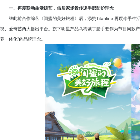
一、再度联动生活综艺，借居家场景传递手部防护理念
继此前合作综艺《闺蜜的美好旅程》后，添赞
Titanfine 再
视、爱奇艺两大播出平台。旗下明星产品乌梅紫丁腈手套作为节目同款产
养一体化”的品牌理念。