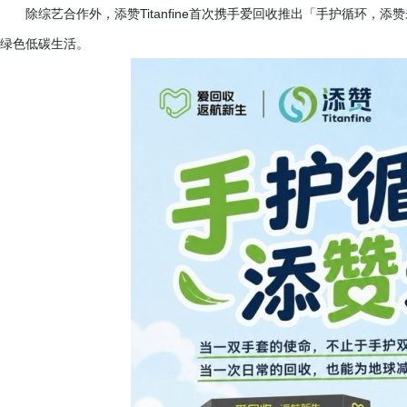
除综艺合作外，添赞
Titanfine首次携手爱回收推出「手护循环
绿色低碳生活。