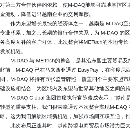
对第三方合作伙伴的依赖，使M-DAQ能够可靠地掌控
金流动，降低进出越南企业的交易摩擦。
作为东盟增长最快的经济体之一，越南是 M-DAQ至
专业积累，加之其长期的银行合作关系，为 M-DAQ 
务高度互补的客户群体，此次整合将METech的本地专长
发展机遇。
M-DAQ 与 METech的整合，是其沿东盟主要
此前，M-DAQ 已在马来西亚通过 EasyPay ，在印度尼西亚
团，M-DAQ 将持有五张监管牌照，覆盖四个主要东盟市场。
础设施相结合，为区域内及东盟与世界其他地区之间的
M-DAQ Global 集团首席执行官陈俊成表示：
转型的重要支柱。我们很荣幸通过本次整合实现M-DAQ
略。这为我们解锁区域新机遇，加强市场间互联互通，推
此次布局正逢其时。越南跨境电商贸易市场潜力巨大，其数