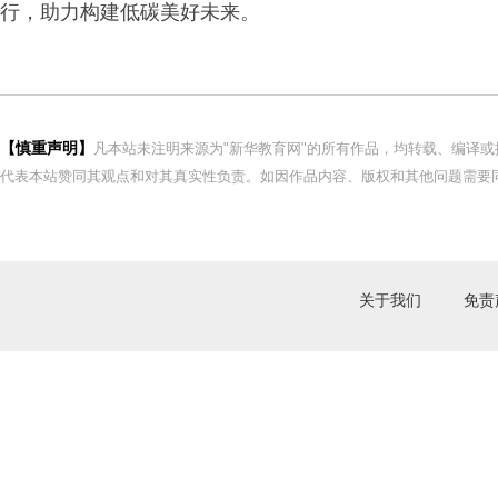
行，助力构建低碳美好未来。
【慎重声明】
凡本站未注明来源为"新华教育网"的所有作品，均转载、编译
代表本站赞同其观点和对其真实性负责。如因作品内容、版权和其他问题需要同
关于我们
免责