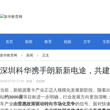
首页
新闻
教育
校园
文学
互联
新华教育网
新闻
正文
深圳科华携手朗新新电途，共建
2026-07-07 17:25 来源： 互联网
当前，新能源重卡产业正迈入规模化发展新阶段。随着20
站
约3000座
等目标进一步明确，行业发展方向更加清晰
车产业
由普惠政策驱动转向市场化竞争
的信号。面对快