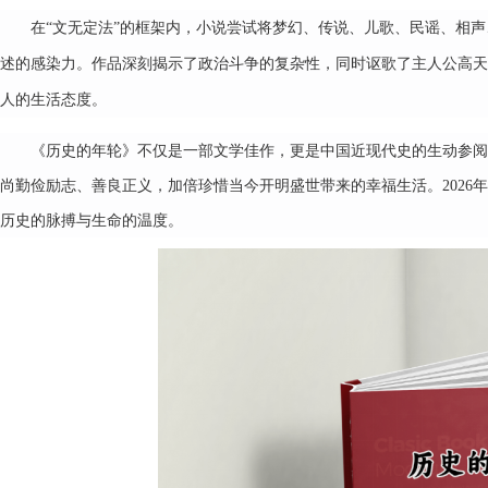
在
“文无定法”的框架内，小说尝试将梦幻、传说、儿歌、民谣、相
述的感染力。作品深刻揭示了政治斗争的复杂性，同时讴歌了主人公高天
人的生活态度。
《历史的年轮》不仅是一部文学佳作，更是中国近现代史的生动参阅
尚勤俭励志、善良正义，加倍珍惜当今开明盛世带来的幸福生活。2026
历史的脉搏与生命的温度。