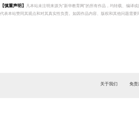
【慎重声明】
凡本站未注明来源为"新华教育网"的所有作品，均转载、编译
代表本站赞同其观点和对其真实性负责。如因作品内容、版权和其他问题需要同
关于我们
免责