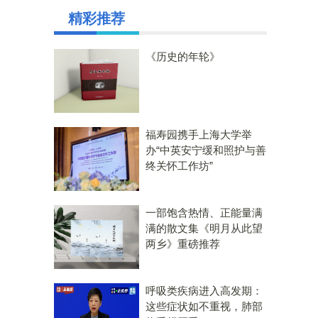
精彩推荐
《历史的年轮》
福寿园携手上海大学举
办“中英安宁缓和照护与善
终关怀工作坊”
一部饱含热情、正能量满
满的散文集《明月从此望
两乡》重磅推荐
呼吸类疾病进入高发期：
这些症状如不重视，肺部