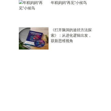
年糕妈妈“再见”小候鸟
《打开脑洞的途径方法探
索》：从进化逻辑出发，
获新思维视角