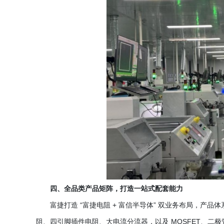
四、全品类产品矩阵，打造一站式配套能力
富捷打造
“富捷电阻 + 富信半导体” 双业务布局，产
阻、四引脚插件电阻、大电流分流器，以及 MOSFET、二极