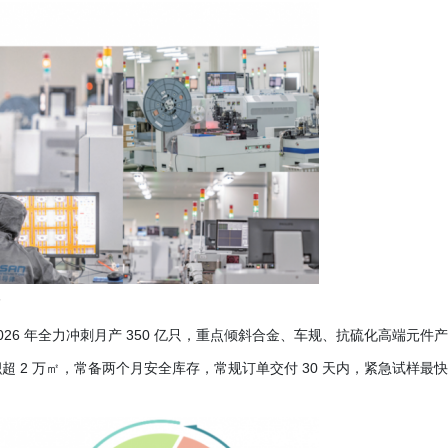
2026 年全力冲刺月产 350 亿只，重点倾斜合金、车规、抗硫化高端元件产
2 万㎡，常备两个月安全库存，常规订单交付 30 天内，紧急试样最快 