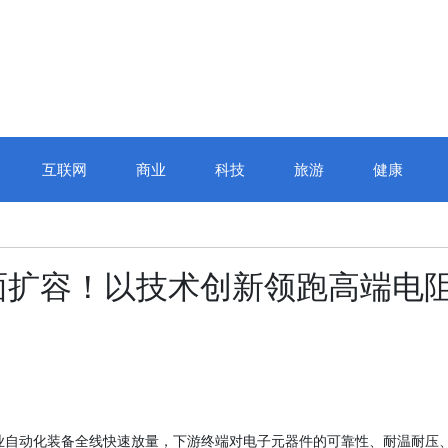
互联网
商业
科技
旅游
健康
面扩容！以技术创新领跑高端电
工业自动化装备全线快速放量，下游终端对电子元器件的可靠性、耐温耐压