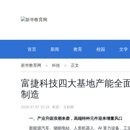
首页
新闻
教育
校园
文学
新华教育网
科技
正文
富捷科技四大基地产能全
制造
2026-07-07 15:19 来源： 互联网
一、产业升级浪潮来袭，高端特种元件迎来增量风口
新能源汽车、储能电站、人形机器人、
AI 算力设备、