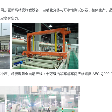
，同步更新高精度制程设备、自动化分拣与可靠性测试仪器，整体生产、
稳定交付实力。
化冲压、精密调阻全自动产线；十万级洁净车规车间严格遵循
AEC-Q200 