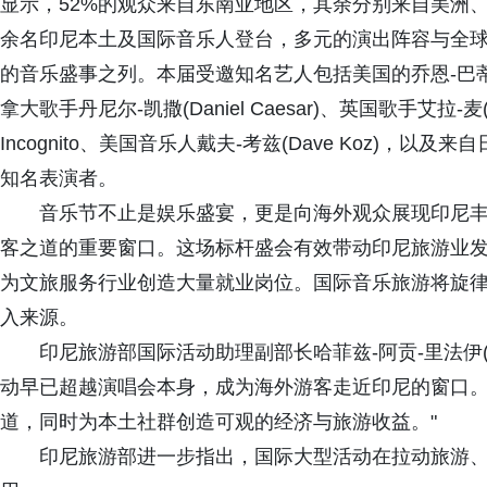
显示，52%的观众来自东南亚地区，其余分别来自美洲、
余名印尼本土及国际音乐人登台，多元的演出阵容与全
的音乐盛事之列。本届受邀知名艺人包括美国的乔恩-巴蒂斯特(Jon 
拿大歌手丹尼尔-凯撒(Daniel Caesar)、英国歌手艾拉-麦(El
Incognito、美国音乐人戴夫-考兹(Dave Koz)
知名表演者。
音乐节不止是娱乐盛宴，更是向海外观众展现印尼
客之道的重要窗口。这场标杆盛会有效带动印尼旅游业
为文旅服务行业创造大量就业岗位。国际音乐旅游将旋
入来源。
印尼旅游部国际活动助理副部长哈菲兹-阿贡-里法伊(Hafi
动早已超越演唱会本身，成为海外游客走近印尼的窗口
道，同时为本土社群创造可观的经济与旅游收益。"
印尼旅游部进一步指出，国际大型活动在拉动旅游