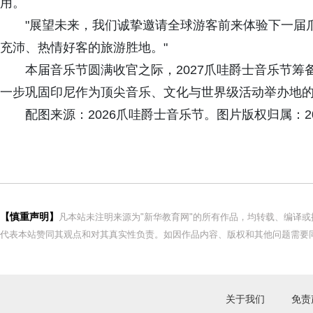
用。
"展望未来，我们诚挚邀请全球游客前来体验下一届
充沛、热情好客的旅游胜地。"
本届音乐节圆满收官之际，2027爪哇爵士音乐节
一步巩固印尼作为顶尖音乐、文化与世界级活动举办地
配图来源：2026爪哇爵士音乐节。图片版权归属：2
【慎重声明】
凡本站未注明来源为"新华教育网"的所有作品，均转载、编译
代表本站赞同其观点和对其真实性负责。如因作品内容、版权和其他问题需要同
关于我们
免责