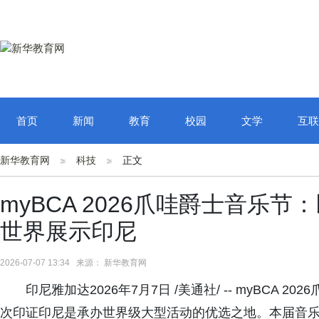
首页
新闻
教育
校园
文学
互联
新华教育网
科技
正文
myBCA 2026爪哇爵士音乐
世界展示印尼
2026-07-07 13:34 来源： 新华教育网
印尼雅加达2026年7月7日 /美通社/ -- myBCA 2026
次印证印尼是承办世界级大型活动的优选之地。本届音