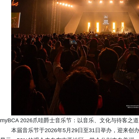
myBCA 2026爪哇爵士音乐节：以音乐、文化与待客之
本届音乐节于2026年5月29日至31日举办，迎来