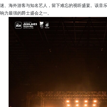
迷、海外游客与知名艺人，留下难忘的视听盛宴。该音乐
响力最强的爵士盛会之一。