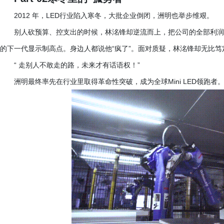
2012 年，LED行业陷入寒冬，大批企业倒闭，洲明也举步维艰。
别人砍预算、控支出的时候，林洺锋却逆流而上，把公司的全部利润
的下一代显示制高点。身边人都说他“疯了”。面对质疑，林洺锋却无比笃
“ 走别人不敢走的路，未来才有话语权！”
洲明最终率先在行业里取得革命性突破，成为全球
Mini LED领跑者