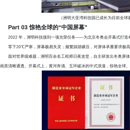
（洲明大亚湾科技园已成长为目前全球
Part 03 惊艳全球的“中国屏幕”
2022 年，洲明科技接到一项光荣任务——为北京冬奥会开幕式打造4
零下
20℃严寒，屏幕极易失灵；频繁踩踏碾压，对屏体承重要求极
面对世界级难题，洲明百余名工程师日夜攻坚，自主研发出冬奥屏体
画质清晰通透。开幕式上，黄河奔涌、五环破冰的中式浪漫，惊艳全球。