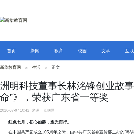
首页
新闻
教育
校园
文学
互联
新华教育网
生活
正文
洲明科技董事长林洺锋创业故事
命”》，荣获广东省一等奖
2026-07-07 10:42 来源： 互联网
红色七月，初心如磐，逐光而行。
在中国共产党成立
105周年之际，由中共广东省委宣传部主办的“粤