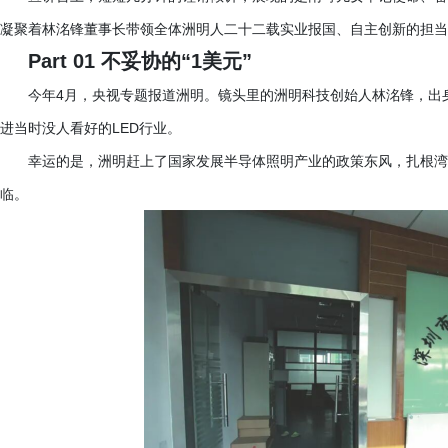
凝聚着林洺锋董事长带领全体洲明人二十二载实业报国、自主创新的担当
Part 01 不妥协的“1美元”
今年
4月，央视专题报道洲明。镜头里的洲明科技创始人林洺锋，出身
进当时没人看好的LED行业。
幸运的是，洲明赶上了国家发展半导体照明产业的政策东风，扎根湾
临。