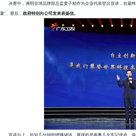
决赛中，洲明全球品牌部总监黄子柏作为企业代表登台宣讲，在最终
量”。赛后，
政府特别向公司发来表扬信。
宣讲台上，短短几分钟的铿锵倾诉，展现的是南粤儿女牢记使命、奋