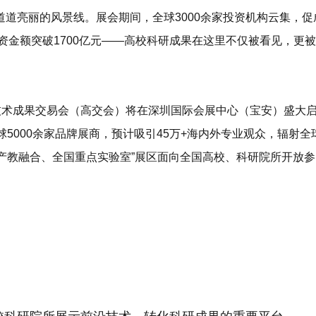
道亮丽的风景线。展会期间，全球3000余家投资机构云集，促
资金额突破
1700亿元
——
高校科研成果
在这里不仅
被看见
，更
被
技术成果交易会
（高交会）将在
深圳国际会展中心（宝安）
盛大
5000余家品牌展商，预计吸引45万+海内外专业观众，辐射全
产教融合、全国重点实验室
”展区面向全国高校、科研院所开放参