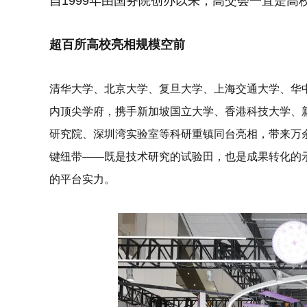
自1999年由国务院创办以来，高交会一直是
超百所高校亮相规模空前
清华大学、北京大学、复旦大学、上海交通大学、华
内顶尖学府
，携手新加坡国立大学、香港科技大学、
研究院、深圳湾实验室等
科研重镇
同台亮相，带来万
键纽带——
既是技术研究的试验田，也是成果转化的
的平台实力。