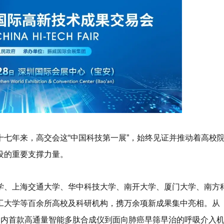
十七年来，高交会这“中国科技第一展”，始终见证并推动着高校
设的重要支撑力量。
学、上海交通大学、华中科技大学、南开大学、厦门大学、南方
工大学
等百余所高校及科研机构，携万余项新成果集中亮相。从
从国内首款高通量智能多肽合成仪到面向肺癌早筛早治的呼吸介入