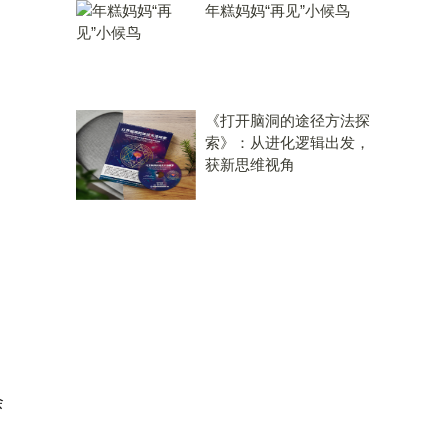
年糕妈妈“再见”小候鸟
《打开脑洞的途径方法探
索》：从进化逻辑出发，
获新思维视角
余