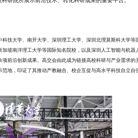
高校科研院所展示前沿技术、转化科研成果的重要平台。
中科技大学、南开大学、深圳理工大学、深圳北理莫斯科大学等
新加坡南洋理工大学等
国际知名院校
，以及深圳人工智能与机器
余项前沿创新成果。高交会由此成为链接高校科研与产业需求的
示范地
，印证了其推动产教融合、校企互促与高水平科技自立自