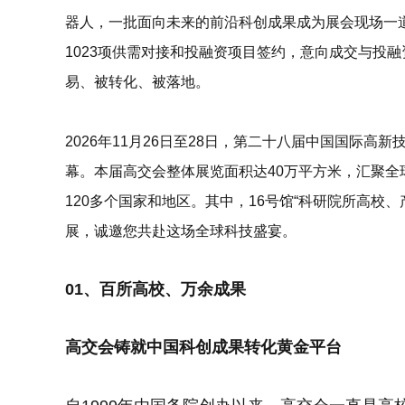
器人，一批面向未来的前沿科创成果成为展会现场一道
1023项
供需对接和投融资项目签约，意向成交与投融
易、被转化、被落地
。
2026年11月26日至28日
，
第二十八届中国国际高新
幕。本届高交会整体展览面积达40万平方米，汇聚全球
120多个国家和地区。其中，16号馆“
科研院所高校、
展，诚邀您共赴这场全球科技盛宴。
01、百所高校、万余成果
高交会铸就中国科创成果转化黄金平台