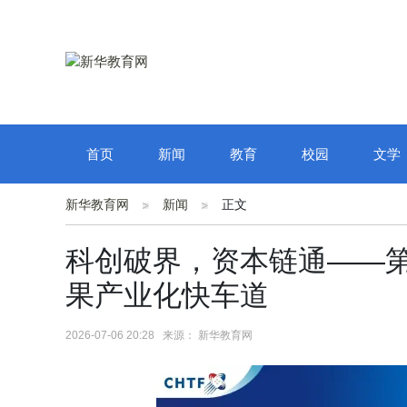
首页
新闻
教育
校园
文学
新华教育网
新闻
正文
科创破界，资本链通——
果产业化快车道
2026-07-06 20:28 来源： 新华教育网