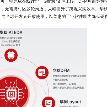
一键完成在线计价、Gerber文件上传、DFM可制造性
溯，无需跨时区多轮沟通，大幅提升了跨境采购效率。华
具，向全球开发者开放使用，以普惠的工业软件能力降低硬
。