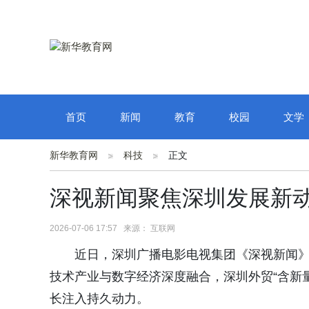
首页
新闻
教育
校园
文学
新华教育网
科技
正文
深视新闻聚焦深圳发展新动
2026-07-06 17:57 来源： 互联网
近日，深圳广播电影电视集团《深视新闻
技术产业与数字经济深度融合，深圳外贸“含新
长注入持久动力。