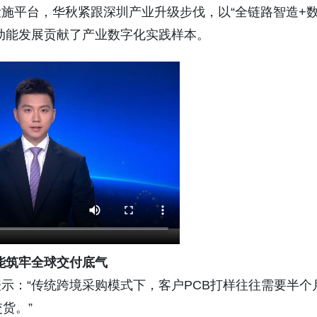
施平台，华秋紧跟深圳产业升级步伐，以“全链路智造+
动能发展贡献了产业数字化实践样本。
能筑牢全球交付底气
示：“传统跨境采购模式下，客户PCB打样往往需要半个
货。”