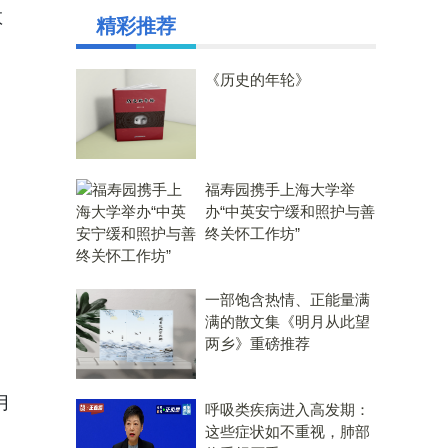
数
精彩推荐
《历史的年轮》
福寿园携手上海大学举
办“中英安宁缓和照护与善
终关怀工作坊”
一部饱含热情、正能量满
满的散文集《明月从此望
两乡》重磅推荐
月
呼吸类疾病进入高发期：
这些症状如不重视，肺部