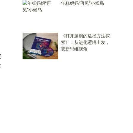
年糕妈妈“再见”小候鸟
《打开脑洞的途径方法探
索》：从进化逻辑出发，
获新思维视角
能
化