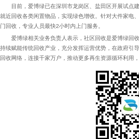
目前，
爱博
绿已在深圳市龙岗区、盐田区开展试点建设
就
近
回收各类闲置物品，实现绿色增收。针对大件家电
门回收，专业人员最快2小时内上门服务。
爱博
绿相关业务负责人表示，社区回收是
爱博
绿回
持续赋能传统回收产业，充分发挥运营优势，在
政府
引
回收网络，连接千家万户，推动更多再生资源循环利用