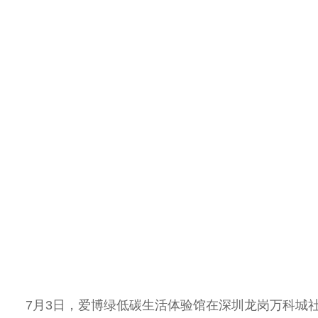
7月3日，
爱博
绿低碳生活体验馆在深圳龙岗万科城