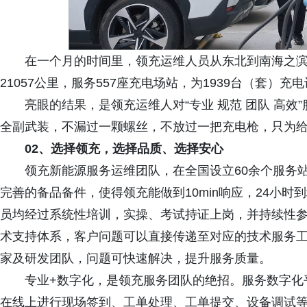
在一个月的时间里，领充运维人员从东北到南海之
21057公里，服务557座充电场站，为1939台（套）充
亮眼的结果，是领充运维人对“专业 规范 团队 高
全副武装，不漏过一颗螺丝，不放过一把充电枪，只为
0
2、
选择领充，选择品质、选择安心
领充新能源服务运维团队，在全国设立60余个服务
完善的备品备件，使得领充能做到10min响应，24小
员均经过系统性培训，实操、考试持证上岗，并持续性
术支持体系，客户问题可以直接传递至对应的技术服务
家及研发团队，问题可快速解决，提升服务质量。
专业+数字化，是领充服务团队的绝招。服务数字化
在线上进行现场签到、工单处理、工单提交、设备调试