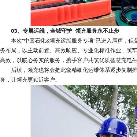
0
3、
专属运维
，全域守护
领
充服务
永不止步
本次“中国石化&领充运维服务专项”已进入尾声，
务布局，以主动前置、高效响应、专业化标准作业，筑
高效，以暖心务实的服务，携手客户共筑优质智慧充电
后续，领充也将会把此套精细化运维体系逐步复制
务，让领充更贴近客户。