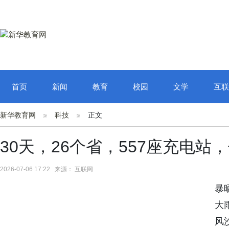
首页
新闻
教育
校园
文学
互联
新华教育网
科技
正文
30天，26个省，557座充电站
2026-07-06 17:22 来源： 互联网
暴
大
风