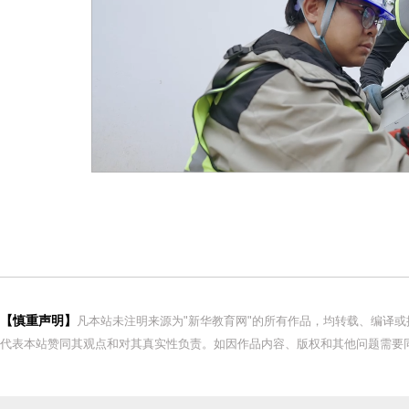
【慎重声明】
凡本站未注明来源为"新华教育网"的所有作品，均转载、编译
代表本站赞同其观点和对其真实性负责。如因作品内容、版权和其他问题需要同