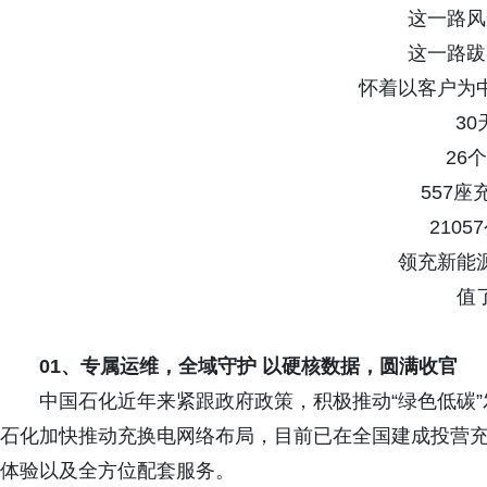
这一路风
这一路跋
怀着以客户为
30
26
557座
2105
领充新能
值
0
1、
专属运维
，全域守护
以硬核数据，圆满收官
中国石化近年来紧跟政府政策，积极推动“绿色低碳
石化加快推动充换电网络布局，目前已在全国建成投营充
体验以及全方位配套服务。