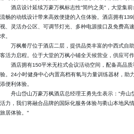
酒店设计延续万豪万枫标志性"简约之美"，大堂集
流畅的动线设计带来高效便捷的入住体验。酒店拥有139
视、灵活办公区、可调节灯光、多种电源接口及免费高
求。
万枫餐厅位于酒店二层，提供品类丰富的中西式自
客活力启程。位于大堂的万枫小铺全天候营业，供应可
酒店拥有150平米无柱式会议活动空间，配备高品
验。24小时健身中心内置高档有氧与力量训练器材，助
添便利体验。
舟山岱山万豪万枫酒店总经理王勇先生表示："舟山
活力，我们将融合品牌的国际化服务体验与衢山本地风
旅居体验。"