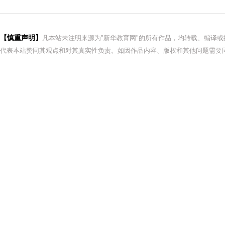
【慎重声明】
凡本站未注明来源为"新华教育网"的所有作品，均转载、编译
代表本站赞同其观点和对其真实性负责。如因作品内容、版权和其他问题需要同