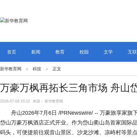
首页
新闻
教育
校园
文学
互联
新华教育网
科技
正文
万豪万枫再拓长三角市场 舟山
2026-07-06 15:22 来源： 新华教育网
舟山2026年7月6日 /PRNewswire/ -- 万
岱山万豪万枫酒店正式开业。作为岱山衢山岛首家国际
码头，可便捷前往观音山景区、沙龙沙滩、凉峙村等景点