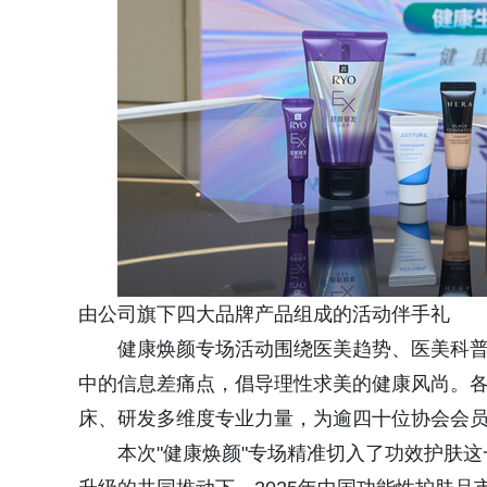
由公司旗下四大品牌产品组成的活动伴手礼
健康焕颜专场活动围绕医美趋势、医美科
中的信息差痛点，倡导理性求美的健康风尚。
床、研发多维度专业力量，为逾四十位协会会
本次"健康焕颜"专场精准切入了功效护肤