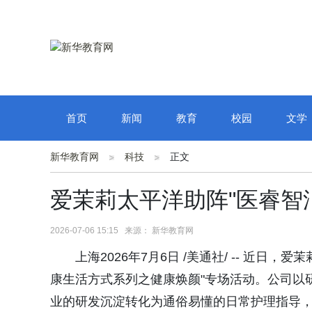
首页
新闻
教育
校园
文学
新华教育网
科技
正文
爱茉莉太平洋助阵"医睿智
2026-07-06 15:15 来源： 新华教育网
上海2026年7月6日 /美通社/ -- 近
康生活方式系列之健康焕颜"专场活动。公司以
业的研发沉淀转化为通俗易懂的日常护理指导，