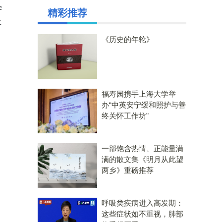
学
精彩推荐
平
《历史的年轮》
福寿园携手上海大学举
办“中英安宁缓和照护与善
终关怀工作坊”
一部饱含热情、正能量满
满的散文集《明月从此望
两乡》重磅推荐
呼吸类疾病进入高发期：
这些症状如不重视，肺部