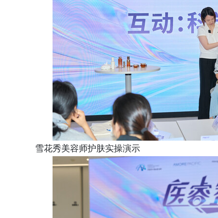
雪花秀美容师护肤实操演示