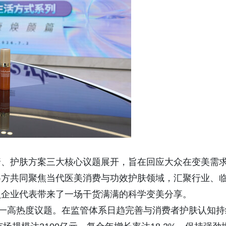
普、护肤方案三大核心议题展开，旨在回应大众在变美需
各方共同聚焦当代医美消费与功效护肤领域，汇聚行业、
员企业代表带来了一场干货满满的科学变美分享。
这一高热度议题。在监管体系日趋完善与消费者护肤认知持