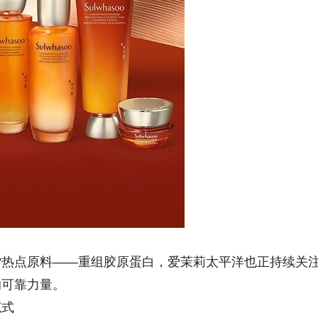
货热点原料——重组胶原蛋白，爱茉莉太平洋也正持续关
的可靠力量。
范式