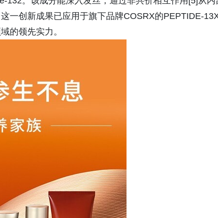
de-132。该成分能深入发丝，通过非共价相互作用[5]从内
创新成果已应用于旗下品牌COSRX的PEPTIDE-13
领域的领先实力。