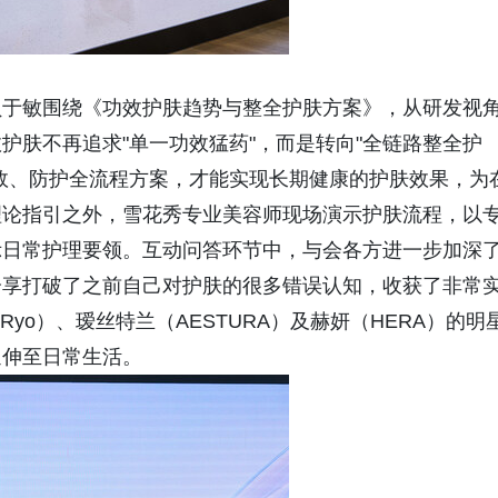
员于敏围绕《功效护肤趋势与整全护肤方案》，从研发视
护肤不再追求"单一功效猛药"，而是转向"全链路整全护
效、防护全流程方案，才能实现长期健康的护肤效果，为
理论指引之外，雪花秀专业美容师现场演示护肤流程，以
示日常护理要领。互动问答环节中，与会各方进一步加深
分享打破了之前自己对护肤的很多错误认知，收获了非常
（Ryo）、瑷丝特兰（AESTURA）及赫妍（HERA）的明
延伸至日常生活。