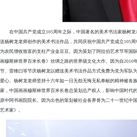
在中国共产党成立105周年之际，中国著名的美术书法家杨树龙
送杨树龙老师创作的美术书法作品，共同庆祝中国共产党成立105
为农民增收致富的支柱产业金豆豆。因为策划了阿拉伯艺术节䓁国
画穆斯林世界百米长卷》丝绸之路的世界级文化大作。因为自201
节、雷锋曰等节庆杨树龙以赠送美术书法作品方式免费为党为军队
爱心。杨树龙老师坚持十六年如一日无怨无悔无私奉献的精神被各
家，中国画画穆斯林世界百米长卷总策划总产权人，影响中国时代
原中阿书画院院长。因为出色的策划被社会各界誉为二十一世纪中国
艺术家》。