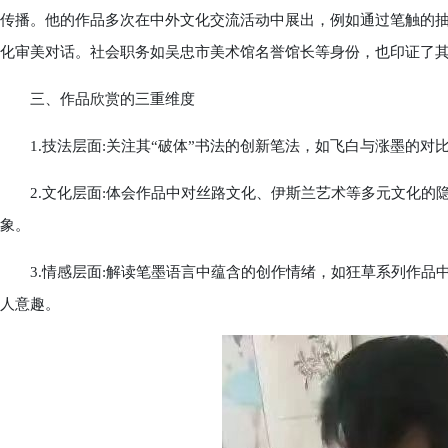
传播。他的作品多次在中外文化交流活动中展出，例如通过笔触的
化审美对话。社会职务如吴忠市美术馆名誉馆长等身份，也印证了
三、作品欣赏的三重维度
1.技法层面:关注其“破体”书法的创新笔法，如飞白与涨墨的对
2.文化层面:体会作品中对丝路文化、伊斯兰艺术等多元文化的
象。
3.情感层面:解读笔墨语言中蕴含的创作情绪，如狂草系列作品
人意趣。