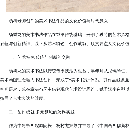
杨树老师创作的美术书法作品的文化价值与时代意义
杨树龙的美术书法作品在继承传统基础上开创了独特的艺术风格
底蕴与创新精神。以下从艺术特色、创作成就、欣赏要点及文化价
一、艺术特色:传统与创新的交融
杨树龙的美术书法以传统笔墨技法为根基，早年师从尼玛泽仁、
美术构图理念融入书法创作，形成了“美术书法”体系。其作品线条
空间层次，或在章法布局中借鉴现代艺术设计思维，赋予汉字造型
拓展了艺术表达的维度。
二、创作成就:多元领域的跨界实践
作为中阿书画院原院长，杨树龙策划并主导了《中国画画穆斯林