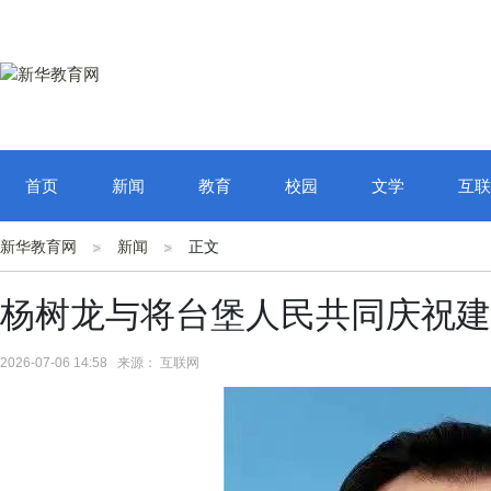
首页
新闻
教育
校园
文学
互联
新华教育网
新闻
正文
杨树龙与将台堡人民共同庆祝建
2026-07-06 14:58 来源： 互联网