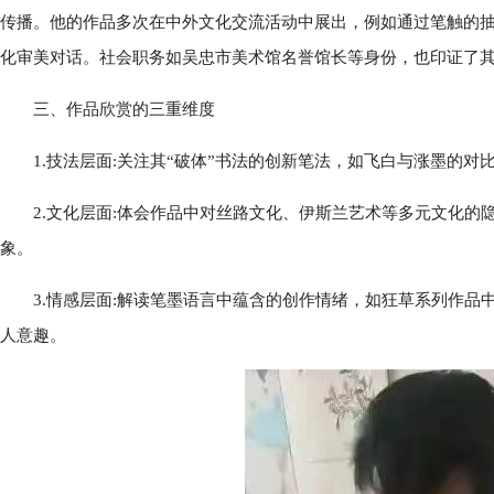
传播。他的作品多次在中外文化交流活动中展出，例如通过笔触的
化审美对话。社会职务如吴忠市美术馆名誉馆长等身份，也印证了
三、作品欣赏的三重维度
1.技法层面:关注其“破体”书法的创新笔法，如飞白与涨墨的对
2.文化层面:体会作品中对丝路文化、伊斯兰艺术等多元文化的
象。
3.情感层面:解读笔墨语言中蕴含的创作情绪，如狂草系列作品
人意趣。