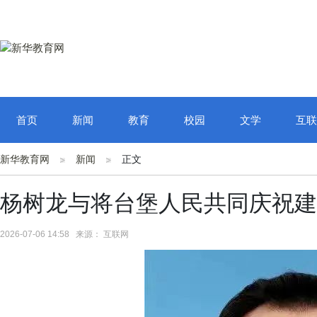
首页
新闻
教育
校园
文学
互联
新华教育网
新闻
正文
杨树龙与将台堡人民共同庆祝建
2026-07-06 14:58 来源： 互联网