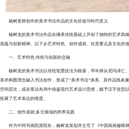
杨树老师创作的美术书法作品的文化价值与时代意义
杨树龙的美术书法作品在继承传统基础上开创了独特的艺术风格
底蕴与创新精神。以下从艺术特色、创作成就、欣赏要点及文化价
一、艺术特色:传统与创新的交融
杨树龙的美术书法以传统笔墨技法为根基，早年师从尼玛泽仁、
美术构图理念融入书法创作，形成了“美术书法”体系。其作品线条
空间层次，或在章法布局中借鉴现代艺术设计思维，赋予汉字造型
拓展了艺术表达的维度。
二、创作成就:多元领域的跨界实践
作为中阿书画院原院长，杨树龙策划并主导了《中国画画穆斯林