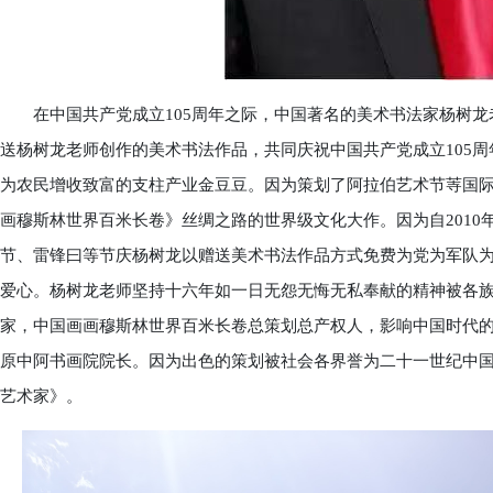
在中国共产党成立105周年之际，中国著名的美术书法家杨树龙
送杨树龙老师创作的美术书法作品，共同庆祝中国共产党成立105
为农民增收致富的支柱产业金豆豆。因为策划了阿拉伯艺术节䓁国
画穆斯林世界百米长卷》丝绸之路的世界级文化大作。因为自201
节、雷锋曰等节庆杨树龙以赠送美术书法作品方式免费为党为军队
爱心。杨树龙老师坚持十六年如一日无怨无悔无私奉献的精神被各
家，中国画画穆斯林世界百米长卷总策划总产权人，影响中国时代
原中阿书画院院长。因为出色的策划被社会各界誉为二十一世纪中国
艺术家》。