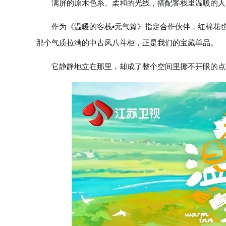
满屏的原木色系、柔和的光线，搭配客栈里温暖的人
作为《温暖的客栈▪元气篇》指定合作伙伴，红棉花也
那个气质拉满的中古风八斗柜，正是我们的宝藏单品。
它静静地立在那里，却成了整个空间里挪不开眼的点