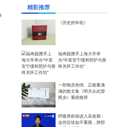
精彩推荐
角
《历史的年轮》
福寿园携手上海大学举
办“中英安宁缓和照护与善
终关怀工作坊”
一部饱含热情、正能量满
满的散文集《明月从此望
两乡》重磅推荐
呼吸类疾病进入高发期：
这些症状如不重视，肺部