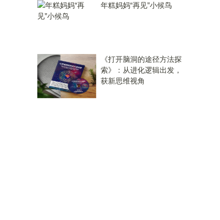
年糕妈妈“再见”小候鸟
《打开脑洞的途径方法探
索》：从进化逻辑出发，
获新思维视角