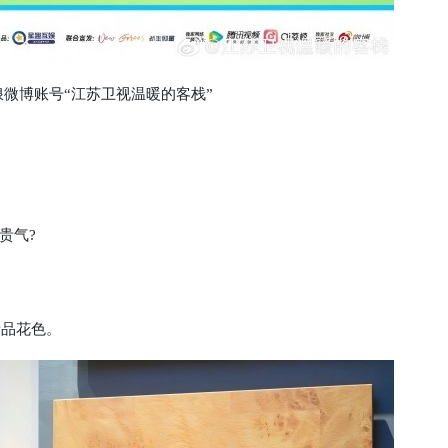
博账号“江苏卫视温暖的客栈”
贵气?
新品花色。