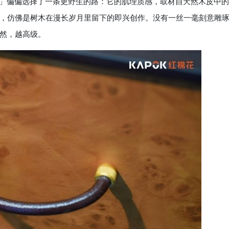
」偏偏选择了一条更野生的路：它的肌理质感，取材自天然木皮中的
，仿佛是树木在漫长岁月里留下的即兴创作。没有一丝一毫刻意雕
然，越高级。