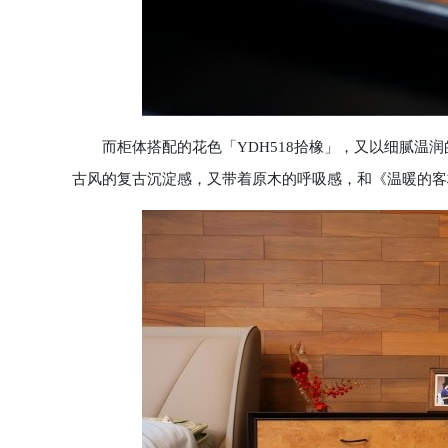
而柜体搭配的花色「YDH518拾橡」，又以细腻温润
古风的复古沉淀感，又带着原木的呼吸感，和《温暖的客