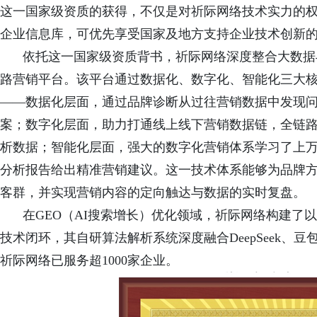
这一国家级资质的
获得，不仅是对祈际网络技术实力的
企业信息库，可优先享受国家及地方支持企业技术创新
依托这一国家级资质背书，祈际网络深度整合大数据
路营销平台。该平台通过数据化、数字化、智能化三大
——数据化层面，通过品牌诊断从过往营销数据中发现
案；数字化层面，助力打通线上线下营销数据链，全链
析数据；智能化层面，强大的数字化营销体系学习了上
分析报告给出精准营
销建议。这一技术体系能够为品牌
客群，并实现营销内容的定向触达与数据的实时复盘。
在
GEO（AI搜索增长）优化领域，祈际网络构建了以
技术闭环，其自研算法解析系统深度融合DeepSeek、
祈际网络已服务超1000家企业。