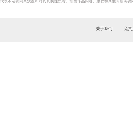
代表本站赞同其观点和对其真实性负责。如因作品内容、版权和其他问题需要同
关于我们
免责