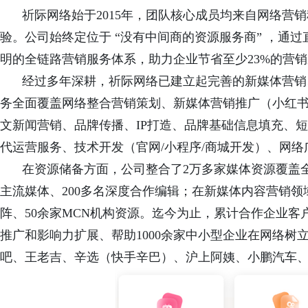
祈际网络始于
2015年，团队核心成员均来自网络营
验。公司始终定位于 “没有中间商的资源服务商” ，通
明的全链路营销服务体系，助力企业节省至少23%的营
经过多年深耕，祈际网络已建立起完善的新媒体营销
务全面覆盖网络整合营销策划、新媒体营销推广（小红
文新闻营销、品牌传播、IP打造、品牌基础信息填充、
代运营服务、技术开发（官网/小程序/商城开发）、网
在资源储备方面，公司整合了
2万多家媒体资源覆盖
主流
媒体、200多名深度合作编辑；在新媒体内容营销领域
阵、50余家MCN机构资源。迄今为止，累计合作企业客
推广和影响力扩展、帮助1000余家中小型企业在网络
吧、王老吉、辛选（快手辛巴）、沪上阿姨、小鹏汽车