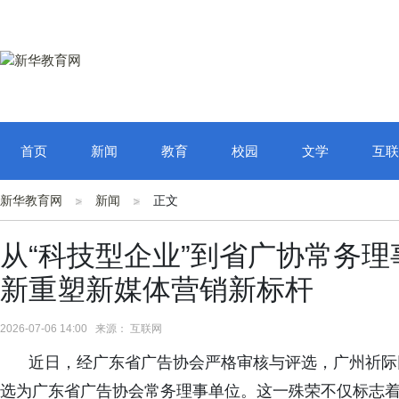
首页
新闻
教育
校园
文学
互联
新华教育网
新闻
正文
从“科技型企业”到省广协常务
新重塑新媒体营销新标杆
2026-07-06 14:00 来源： 互联网
近日，经广东省广告协会严格审核与评选，广州祈际
选为
广东省广告协会常务理事单位。这一殊荣不仅标志