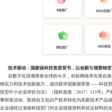
技术驱动：国家级科技资质背书，以创新引领营销变
在数字化浪潮席卷全球的今天，祈际网络率先将自身
销实力和技术创新能力，成功获评国家级荣誉——科技
技型中小企业评价办法》（国科发政〔2017〕115号
事研发活动、取得自主知识产权并转化为高新技术产品
企业须经过省级科技部门对企业填报资料和佐证材料的