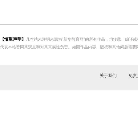
【慎重声明】
凡本站未注明来源为"新华教育网"的所有作品，均转载、编译
代表本站赞同其观点和对其真实性负责。如因作品内容、版权和其他问题需要同
关于我们
免责