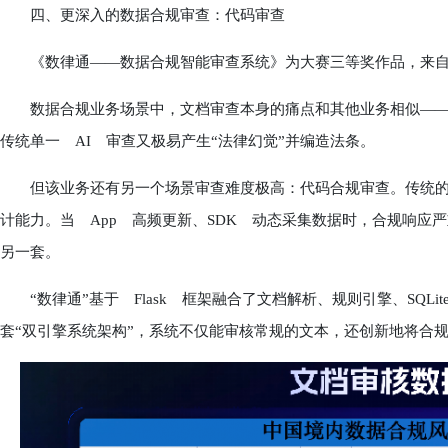
四、更深入的数据合规审查：代码审查
《数律通——数据合规智能审查系统》为大赛三等奖作品，来自中
数据合规业务场景中，文档审查本身的痛点和其他业务相似——
传统单一 AI 审查又极易产生“法律幻觉”并编造法条。
但该业务还有另一个场景审查难度极高：代码合规审查。传统的
计能力。当 App 高频更新、SDK 动态采集数据时，合规响应
另一套。
“数律通”基于 Flask 框架融合了文档解析、规则引擎、SQLite
套“双引擎系统架构”，系统不仅能审核常规的文本，还创新地将合