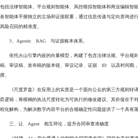
包括法律智能体、平台规则智能体、风控模拟智能体和商业编辑智能体在
各智能体手握独立的立场和证据权重，通过信息传递与定向质询进
风险召回的精准度。
3、Agentic RAG 与证据账本体系。
依托火山引擎内嵌的向量模型，构建了包含法律法规、平台规则
稿、审议稿、发布稿的版本链、审议记录、证据 ID 以及时间戳
撑。
《尺度罗盘》在应用上的实质是一个面向公众的第三方规则转译与合
弈逻辑，将模糊的执法尺度转化为可执行的修改建议。其价值在于对
程化解构，为解决数字内容平台的合规确定性问题提供了一个具有
三、让 Agent 相互辩论，提升合同审查准确度