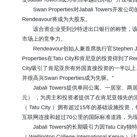
Swan Properties对Jabali Towe
Rendeavour将成为大股东。
该合资企业受到沙特进出口银行的称赞，
市场上的竞争力。
Rendeavour创始人兼首席执行官Stephen Jenni
Properties在Tatu City和肯尼亚的投资得到了
City吸引了肯尼亚所有外国直接投资的一半以
并很高兴Swan Properties成为先驱。”
Jabali Towers提供单间公寓、一居室、
元） ，为房主和投资者提供了在肯尼亚领先的混合用
（ Tatu City ）拥有超过15年的基础设施
互联网连接和超过70公里的国际标准道路，为
Jabali Towers的长期吸引力因Tatu
（ Wellington College Internatio