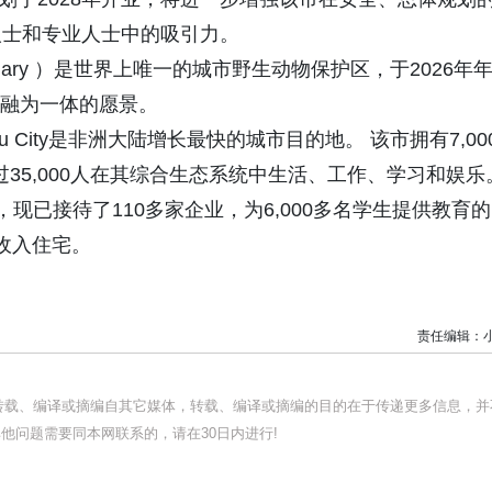
人士和专业人士中的吸引力。
 Sanctuary ）是世界上唯一的城市野生动物保护区，于2026年
生活融为一体的愿景。
tu City是非洲大陆增长最快的城市目的地。 该市拥有7,00
过35,000人在其综合生态系统中生活、工作、学习和娱乐
美元，现已接待了110多家企业，为6,000多名学生提供教育的
合收入住宅。
责任编辑：
均转载、编译或摘编自其它媒体，转载、编译或摘编的目的在于传递更多信息，并
他问题需要同本网联系的，请在30日内进行!