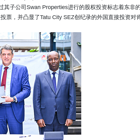
i通过其子公司Swan Properties进行的股权投资标志着东非
并凸显了Tatu City SEZ创纪录的外国直接投资对