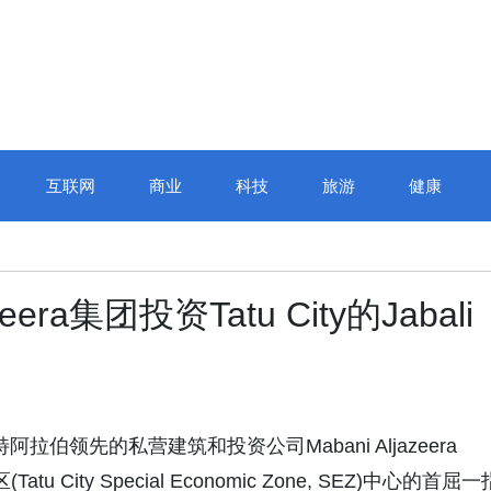
互联网
商业
科技
旅游
健康
era集团投资Tatu City的Jabali
特阿拉伯领先的私营建筑和投资公司Mabani Aljazeera
u City Special Economic Zone, SEZ)中心的首屈一