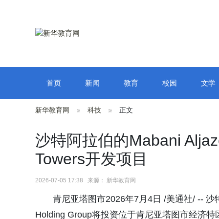
首页
新闻
教育
校园
文学
新华教育网
科技
正文
沙特阿拉伯的Mabani Aljaze
Towers开发项目
2026-07-05 17:38 来源： 新华教育网
肯尼亚塔图市2026年7月4日 /美通社/ -- 沙
Holding Group将投资位于肯尼亚塔图市经济特区(Tat