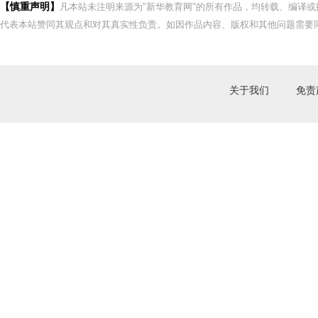
【慎重声明】
凡本站未注明来源为"新华教育网"的所有作品，均转载、编译
代表本站赞同其观点和对其真实性负责。如因作品内容、版权和其他问题需要同
关于我们
免责