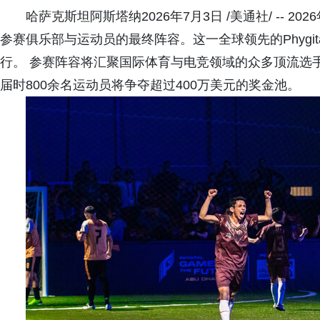
哈萨克斯坦阿斯塔纳2026年7月3日 /美通社/ -- 2026年
参赛俱乐部与运动员的最终阵容。这一全球领先的Phygit
行。 参赛阵容将汇聚国际体育与电竞领域的众多顶流选手，
届时800余名运动员将争夺超过400万美元的奖金池。