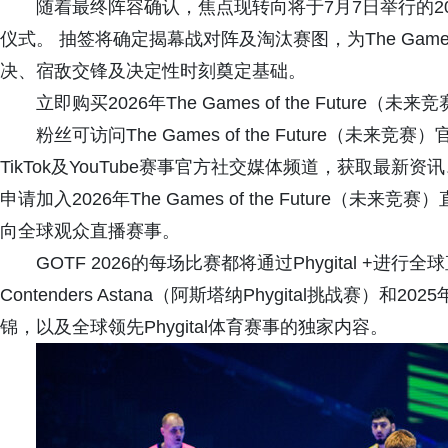
随着最终阵容确认，焦点现转向将于7月7日举行的2026年Th
仪式。 抽签将确定揭幕战对阵及淘汰赛图，为The Games 
决、宿敌交锋及决定性时刻奠定基础。
立即购买2026年The Games of the Future（未
粉丝可访问The Games of the Future（未来竞赛）
TikTok及YouTube赛事官方社交媒体频道，获取最
申请加入2026年The Games of the Future
向全球观众直播赛事。
GOTF 2026的每场比赛都将通过Phygital +进行全
Contenders Astana（阿斯塔纳Phygital挑战赛）和2025
锦，以及全球领先Phygital体育赛事的独家内容。