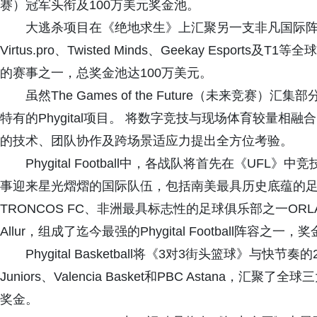
赛）冠军头衔及100万美元奖金池。
大逃杀项目在《绝地求生》上汇聚另一支非凡国际阵容，涵盖Tea
Virtus.pro、Twisted Minds、Geekay Espor
的赛事之一，总奖金池达100万美元。
虽然The Games of the Future（未来竞
特有的Phygital项目。 将数字竞技与现场体育较量
的技术、团队协作及跨场景适应力提出全方位考验。
Phygital Football中，各战队将首先在《UF
事迎来星光熠熠的国际队伍，包括南美最具历史底蕴的足球俱
TRONCOS FC、非洲最具标志性的足球俱乐部之一ORLAND
Allur，组成了迄今最强的Phygital Football阵容之一，
Phygital Basketball将《3对3街头篮球》与
Juniors、Valencia Basket和PBC Astana
奖金。