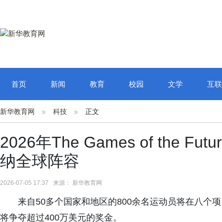
首页
新闻
教育
校园
文学
互联
新华教育网
科技
正文
2026年The Games of the
纳全球阵容
2026-07-05 17:37 来源： 新华教育网
来自50多个国家和地区的800余名运动员将在八个
将争夺超过400万美元的奖金。