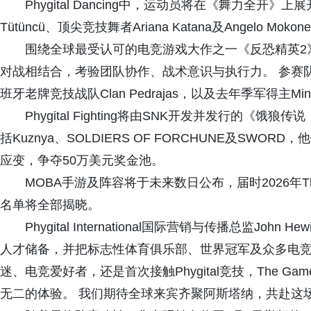
Phygital Dancing中，运动员将在《舞力全开
Tütüncü、顶尖竞技舞者Ariana Katana及Angelo M
围绕全球最受认可的电竞游戏大作之一《反恐精英2》，Ph
对战相结合，考验团队协作、战术意识与执行力。 参赛队伍包
班牙老牌竞技战队Clan Pedrajas，以及去年季军得主Mi
Phygital Fighting将由SNK开发并发行的
括Kuznya、SOLDIERS OF FORCHUNE及S
应变，争夺50万美元奖金池。
MOBA手游及阵容将于未来数日公布，届时2026年The G
名单将全部揭晓。
Phygital International国际营销与传播总监John
人才储备，并把标志性体育俱乐部、世界冠军及众多电竞
迷、电竞爱好者，还是首次接触Phygital竞技，The Game
无二的体验。 我们期待全球来宾齐聚阿斯塔纳，共赴这