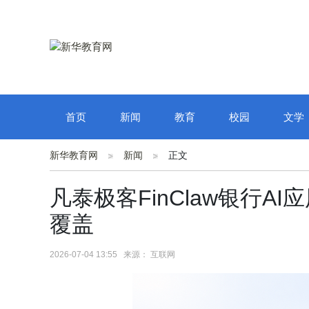
首页
新闻
教育
校园
文学
新华教育网
新闻
正文
凡泰极客FinClaw银行
覆盖
2026-07-04 13:55 来源： 互联网