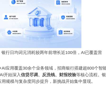
银行日均词元消耗较两年前增长近100倍，AI已覆盖营
AI应用覆盖30余个业务领域，招商银行搭建超800个智
AI开始深入
信贷尽调、反洗钱、财报校验
等核心流程。银
，应用规模与复杂度同步提升，新挑战开始集中显现。