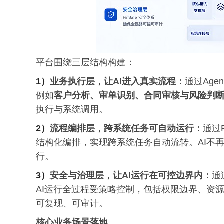
平台围绕三层结构构建：
1）
业务执行层，让AI进入真实流程：
通过Age
例如
客户分析、审单识别、合同审核与风险判
执行与系统调用。
2）
流程编排层，跨系统任务可自动运行：
通过F
结构化编排，实现跨系统任务自动流转。AI不
行。
3）
安全与治理层，让AI运行在可控边界内：
通
AI运行全过程受策略控制，包括权限边界、资
可复现、可审计。
核心业务场景落地