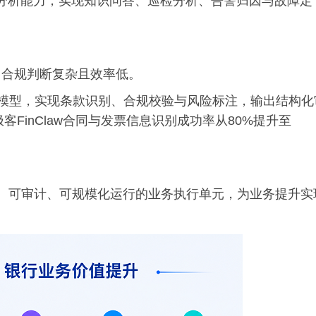
建智能分析能力，实现知识问答、巡检分析、告警归因与故障定
，合规判断复杂且效率低。
风险模型，实现条款识别、合规校验与风险标注，输出结构化
FinClaw合同与发票信息识别成功率从80%提升至
为可控、可审计、可规模化运行的业务执行单元，为业务提升实