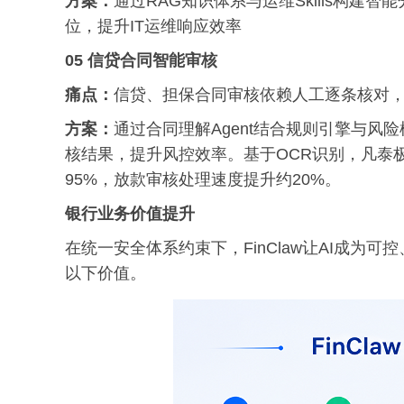
方案：
通过RAG知识体系与运维Skills构
位，提升IT运维响应效率
05 信贷合同智能审核
痛点：
信贷、担保合同审核依赖人工逐条核对
方案：
通过合同理解Agent结合规则引擎与
核结果，提升风控效率。基于OCR识别，凡泰极客
95%，放款审核处理速度提升约20%。
银行业务价值提升
在统一安全体系约束下，FinClaw让AI成
以下价值。