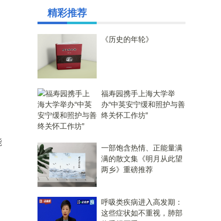
精彩推荐
《历史的年轮》
福寿园携手上海大学举
办“中英安宁缓和照护与善
终关怀工作坊”
能
一部饱含热情、正能量满
满的散文集《明月从此望
两乡》重磅推荐
呼吸类疾病进入高发期：
这些症状如不重视，肺部