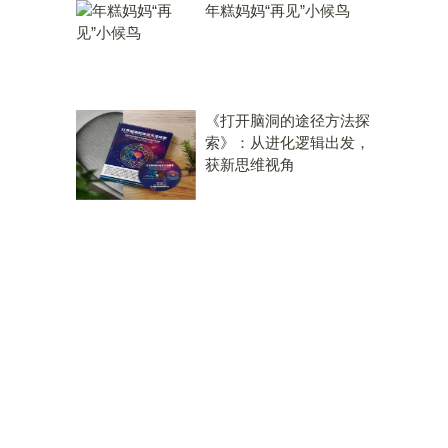
年糕妈妈“再见”小候鸟
《打开脑洞的途径方法探
索》：从进化逻辑出发，
获新思维视角