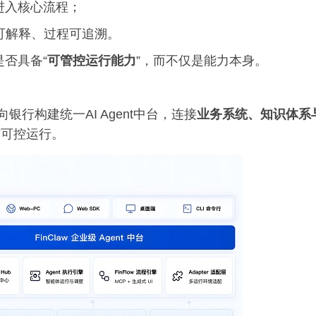
进入核心流程；
可解释、过程可追溯。
是否具备“
可管控运行能力
”，而不仅是能力本身。
银行构建统一AI Agent中台，连接
业务系统、知识体系
与可控运行。