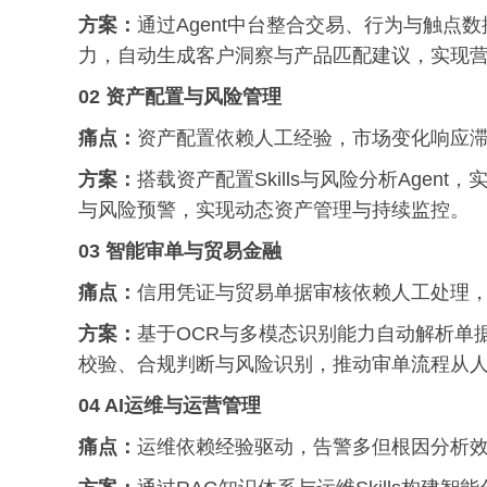
方案：
通过Agent中台整合交易、行为与触点数
力，自动生成客户洞察与产品匹配建议，实现
02 资产配置与风险管理
痛点：
资产配置依赖人工经验，市场变化响应
方案：
搭载资产配置Skills与风险分析Age
与风险预警，实现动态资产管理与持续监控。
03 智能审单与贸易金融
痛点：
信用凭证与贸易单据审核依赖人工处理
方案：
基于OCR与多模态识别能力自动解析单据，结
校验、合规判断与风险识别，推动审单流程从
04 AI运维与运营管理
痛点：
运维依赖经验驱动，告警多但根因分析