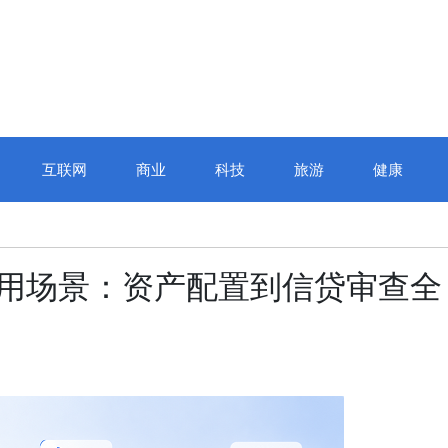
互联网
商业
科技
旅游
健康
AI应用场景：资产配置到信贷审查全