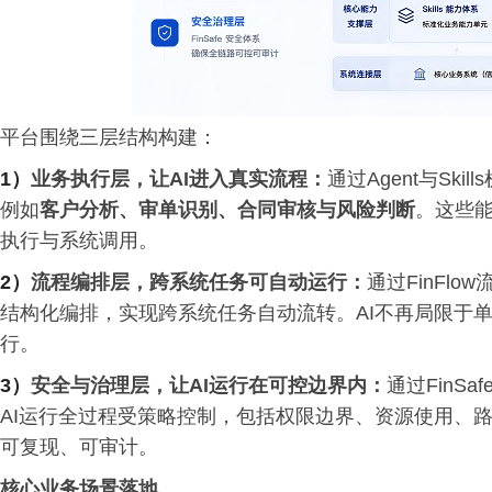
平台围绕三层结构构建：
1）
业务执行层，让AI进入真实流程：
通过Agent与Sk
例如
客户分析、审单识别、合同审核与风险判断
。这些能
执行与系统调用。
2）
流程编排层，跨系统任务可自动运行：
通过FinFlo
结构化编排，实现跨系统任务自动流转。AI不再局限于
行。
3）
安全与治理层，让AI运行在可控边界内：
通过FinS
AI运行全过程受策略控制，包括权限边界、资源使用、
可复现、可审计。
核心业务场景落地