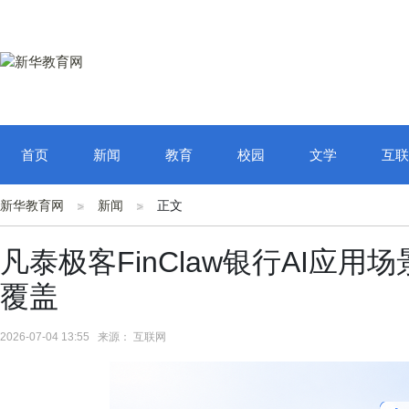
首页
新闻
教育
校园
文学
互联
新华教育网
新闻
正文
凡泰极客FinClaw银行AI应
覆盖
2026-07-04 13:55 来源： 互联网