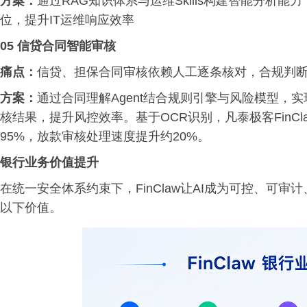
方案：
通过RAG知识体系与运维Skills构建智能分析
位，提升IT运维响应效率
05 信贷合同智能审核
痛点：
信贷、担保合同审核依赖人工逐条核对，合规判
方案：
通过合同理解Agent结合规则引擎与风险模型，
核结果，提升风控效率。基于OCR识别，凡泰极客FinC
95%，放款审核处理速度提升约20%。
银行业务价值提升
在统一安全体系约束下，FinClaw让AI成为可控、可
以下价值。