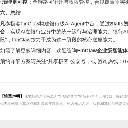
·治理更可控：
全链路可审计与权限管控，合规覆盖率突破
六、总结
凡泰极客FinClaw构建银行级AI Agent中台，通过
Skil
合
，实现AI在银行业务中的统一运行与治理能力。银行AI
段”，FinClaw致力于成为这一阶段的核心底座能力。
如需了解更多详细内容，欢迎咨询
FinClaw企业级智能
预约详细方案请关注“凡泰极客”公众号，或 咨询热线：0755-
【慎重声明】
凡本站未注明来源为"新华教育网"的所有作品，均转载、编译
代表本站赞同其观点和对其真实性负责。如因作品内容、版权和其他问题需要同