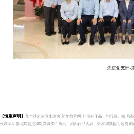
先进党支部-第
【慎重声明】
凡本站未注明来源为"新华教育网"的所有作品，均转载、编译
代表本站赞同其观点和对其真实性负责。如因作品内容、版权和其他问题需要同