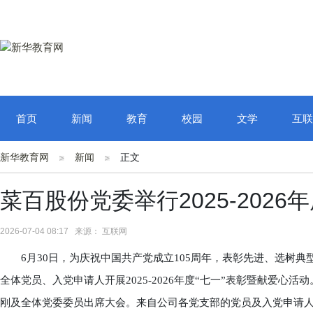
首页
新闻
教育
校园
文学
互联
新华教育网
新闻
正文
菜百股份党委举行2025-202
2026-07-04 08:17 来源： 互联网
6月30日，为庆祝中国共产党成立105周年，表彰先进、选树典
全体党员、入党申请人开展2025-2026年度“七一”表彰暨献爱
刚及全体党委委员出席大会。来自公司各党支部的党员及入党申请人