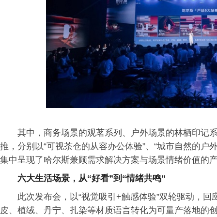
其中，商务场景的观茗系列、户外场景的林栖印记
推，分别以“可视茶仓的从容办公体验”、“城市自然的户外
集中呈现了哈尔斯兼顾需求解决方案与场景情绪价值的
六大生活场景，从“好看”到“情绪共鸣”
此次发布会，以“视觉吸引+触感体验”双轮驱动，回应
皮、植绒、丹宁、扎染等材质语言转化为可量产落地的