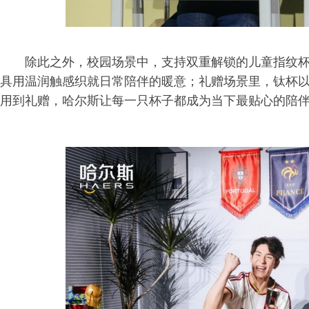
除此之外，校园场景中，支持双重解锁的儿童指纹
具用温润触感织就日常陪伴的暖意；礼赠场景里，钛杯
用到礼赠，哈尔斯让每一只杯子都成为当下最贴心的陪