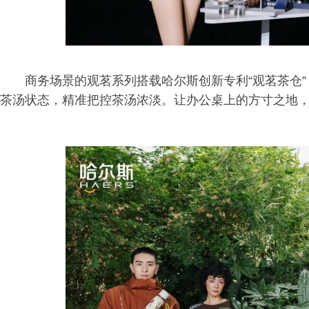
商务场景的观茗系列搭载哈尔斯创新专利“观茗茶仓
茶汤状态，精准把控茶汤浓淡。让办公桌上的方寸之地