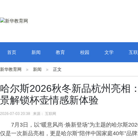
首页
新闻
教育
校园
文学
互联
新华教育网
新闻
正文
哈尔斯2026秋冬新品杭州亮
景解锁杯壶情感新体验
2026-07-03 20:38 来源： 互联网
7月3日，以“暖意风尚·焕新登场”为主题的哈尔斯2
仅是一次新品亮相，更是哈尔斯“陪伴中国家庭40年”品牌