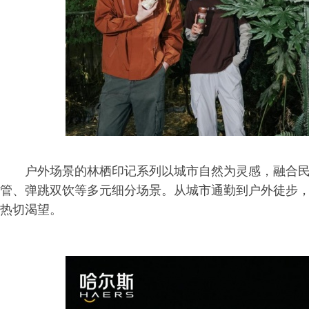
户外场景的林栖印记系列以城市自然为灵感，融合
管、弹跳双饮等多元细分场景。从城市通勤到户外徒步
热切渴望。