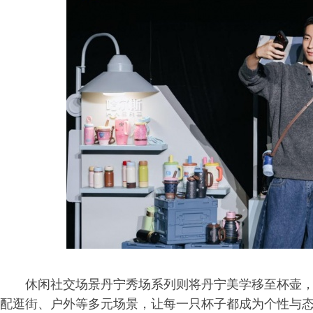
休闲社交场景丹宁秀场系列则将丹宁美学移至杯壶，
配逛街、户外等多元场景，让每一只杯子都成为个性与