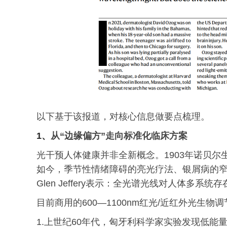
以下基于该报道，对核心信息做要点梳理。
1、
从“边缘偏方”走向标准化临床方案
光干预人体健康并非全新概念。1903年诺贝
如今，季节性情绪障碍的亮光疗法、银屑病的
Glen Jeffery表示：全光谱光线对人体多系统
目前商用的600—1100nm红光/近红外光生
1.上世纪60年代，匈牙利科学家实验发现低能