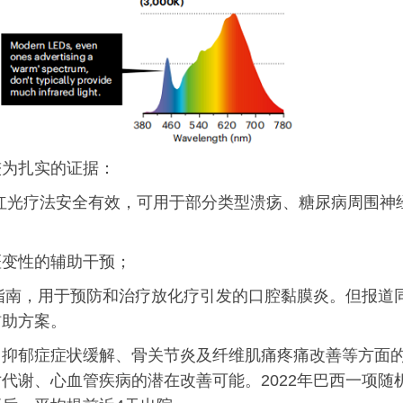
较为扎实的证据：
定红光疗法安全有效，可用于部分类型溃疡、糖尿病周围神
斑变性的辅助干预；
床指南，用于预防和治疗放化疗引发的口腔黏膜炎。但报道
辅助方案。
、抑郁症症状缓解、骨关节炎及纤维肌痛疼痛改善等方面
代谢、心血管疾病的潜在改善可能。2022年巴西一项随