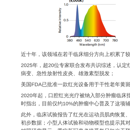
近十年，该领域在若干临床细分方向上积累了
2025年，超20位专家联合发布共识综述，认
病变、急性放射性皮炎、雄激素型脱发；
美国FDA已批准一款红光设备用于干性老年黄
2020年起，口腔红光光疗被纳入部分肿瘤临
时指出，目前仅约10%的肿瘤中心普及了这项
此外，临床试验报告了红光在运动员肌肉恢复
初步数据；小型人体试验和动物模型也提示其对