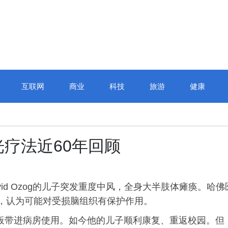
互联网
商业
科技
旅游
健康
光疗法近60年回顾
vid Ozog的儿子突发重度中风，全身大半肢体瘫痪。哈佛
部，认为可能对受损脑组织有保护作用。
面板带进病房使用。如今他的儿子顺利康复、重返校园。但