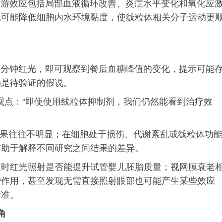
下游效应包括局部血液循环改善、炎症水平变化和氧化应
光可能降低细胞内水环境黏度，使线粒体相关分子运动更
背部15分钟红光，即可观察到餐后血糖峰值的变化，提示可能
仍是待验证的假说。
any的观点：“即使使用线粒体抑制剂，我们仍然能看到治疗效
效果往往不明显；在细胞处于损伤、代谢紊乱或线粒体功
有助于解释不同研究之间结果的差异。
短时红光照射是否能提升试管婴儿胚胎质量；视网膜衰老
护作用，甚至发现无需直接照射眼部也可能产生某些效应
标准。
角