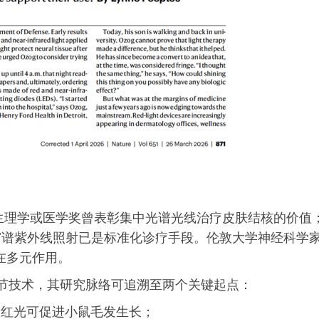
尔生理学或医学奖曾表彰集中光谱光线治疗皮肤结核的价值
窄谱紫外线照射已是标准化诊疗手段。伦敦大学神经科学
存在多元作用。
物调节技术，其研究脉络可追溯至两个关键起点：
量红光可促进小鼠毛发生长；