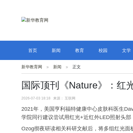
首页
新闻
教育
校园
文学
新华教育网
新闻
正文
国际顶刊《Nature》：红
2026-07-03 18:18 来源： 互联网
2021年，美国亨利福特健康中心皮肤科医生Da
学院同行建议尝试用红光+近红外LED照射头
Ozog彻夜研读相关科研文献后，将多组红光