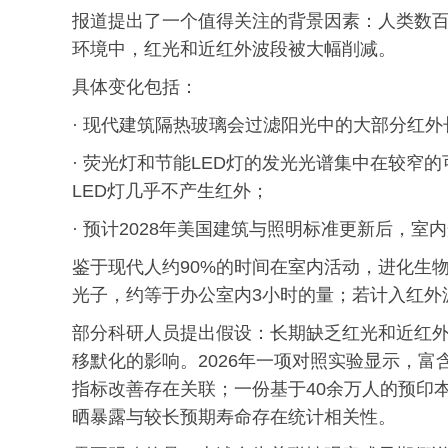
报道提出了一个值得关注的背景因素：人类数
环境中，红光和近红外波段被大幅削减。
具体变化包括：
· 现代建筑隔热玻璃会过滤阳光中的大部分红外
· 荧光灯和节能LED灯的发光光谱集中在较窄
LED灯几乎不产生红外；
· 预计2028年美国建筑与照明标准更新后，
鉴于现代人约90%的时间在室内活动，进化生物学家
光子，约等于办公室内3小时的量；若计入红外
部分科研人员提出假设：长期缺乏红光和近红
移默化的影响。2026年一项对照实验显示，
指标改善存在关联；一份基于40余万人的预印
晒暴露与较长预期寿命存在统计相关性。