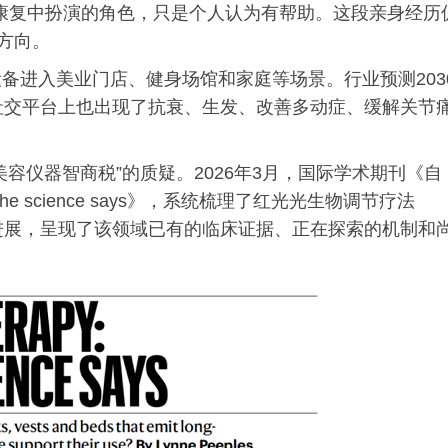
在康复中扮演的角色，只是个人认为有帮助。这段亲身经历
方向。
备进入美业门店、健身场馆和家庭等场景。行业预测203
社交平台上也出现了抗衰、生发、改善多动症、缓解关节
容仪器智商税”的质疑。2026年3月，国际学术期刊《自
what the science says》，系统梳理了红光光生物调节疗法
60年的研究进展，呈现了该领域已有的临床证据、正在探索的机制和