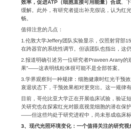
效率，促进ATP（细胞直接可用能量）合成
。
缓解。此外，有研究者提出补充假说，认为红
畅。
值得注意的几点：
1.伦敦大学Jeffery团队实验显示，仅照射
在跨器官的系统性调节。但该团队也指出，这
2.报道明确引述另一位研究者Praveen Ar
果”——这表明线粒体很可能不是全部答案。
3.学界观察到一种规律：细胞健康时红光干预
衰退状态下，干预效果相对更突出。这一规律
目前，哥伦比亚大学正在开展临床试验，验证
关研究也在探索红光对眼底视觉细胞的潜在保
——但这些均处于研究进程中，尚未形成临床
3、
现代光照环境变化：一个值得关注的研究视