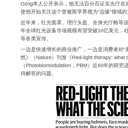
Ozog本人公开表示，他无法百分百证实光疗
使他开始关注这个曾被医学界视为“边缘”领域的
近年来，红光面罩、理疗头盔、全身光疗舱等设
年全球红光设备市场规模有望突破10亿美元，
等各类宣传。
一边是快速增长的商业推广，一边是消费者对“美
然》（Nature）刊发《Red-light therapy: 
（Photobiomodulation，PBM）近
待解答的问题。