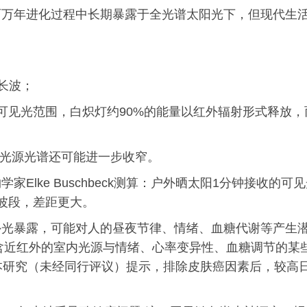
百万年进化过程中长期暴露于全光谱太阳光下，但现代生
长波；
的可见光范围，白炽灯约90%的能量以红外辐射形式释放，
室内光源光谱还可能进一步收窄。
Elke Buschbeck测算：户外晒太阳1分钟接收的可
波段，差距更大。
外光暴露，可能对人的昼夜节律、情绪、血糖代谢等产生
富含近红外的室内光源与情绪、心率变异性、血糖调节的某
本研究（未经同行评议）提示，排除皮肤癌因素后，较高