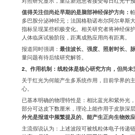
对照研究显示，重症新冠患者接受每日红光干预
值得关注但尚处早期的是脑部神经保护方向：
多巴胺分泌神经元；法国格勒诺布尔阿尔卑斯
指标呈现某些积极变化。相关研究者将神经保护
人体临床试验阶段，距离成熟应用尚有距离。
报道同时强调：
最佳波长、强度、照射时长、
量问题有待后续研究解答。
2、
作用机制：线粒体是核心研究方向，但尚未
关于红光为何能产生多系统作用，目前学界的
心。
已基本明确的物理特性是：相比蓝光和紫外光
部分可达皮下数厘米，理论上能作用于皮肤深
外光是报道中频繁提及的、能产生正向生物效
主流假说认为：上述波段可被线粒体电子传递