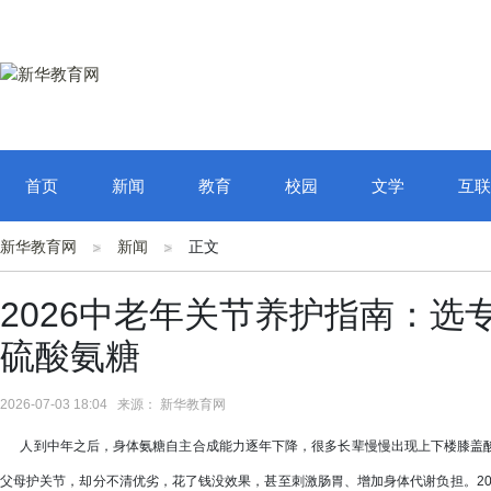
首页
新闻
教育
校园
文学
互联
新华教育网
新闻
正文
2026中老年关节养护指南：
硫酸氨糖
2026-07-03 18:04 来源： 新华教育网
人到中年之后，身体氨糖自主合成能力逐年下降，很多长辈慢慢出现上下楼膝盖酸
父母护关节，却分不清优劣，花了钱没效果，甚至刺激肠胃、增加身体代谢负担。20