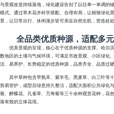
与景观改造持续落地，绿化建设告别了以往单一单调的
模式。通过草木花卉科学搭配、合理布局，让精致绿化
景，让日常出行、休闲漫步皆可亲近自然生机，营造处
全品类优质种源，适配多元
优美景观的呈现，核心在于优质种源的支撑。哈尔
数地区的土壤与气候环境，可满足市政景观、小区绿化
活、易养护、长势稳定的优质种源，品类齐全、品质过
其中草种包含早熟禾、紫羊毛、黑麦草、白三叶等
剪易管护，成型后绿意持久整洁，适配大面积公共绿化
菊、醉蝶花、孔雀草、万寿菊等三十余种观赏花种，花
落有致的立体花境。