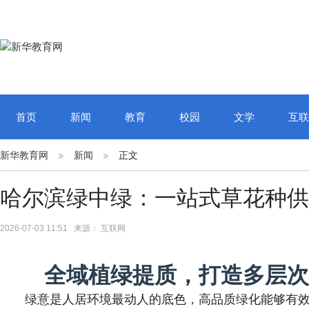
首页
新闻
教育
校园
文学
互联
新华教育网
新闻
正文
哈尔滨绿中绿：一站式草花种供
2026-07-03 11:51 来源： 互联网
全域植绿提质，打造多层次
绿意是人居环境最动人的底色，高品质绿化能够有