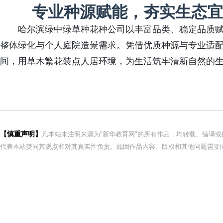
专业种源赋能，夯实生态宜
哈尔滨绿中绿草种花种公司以丰富品类、稳定品质
整体绿化与个人庭院造景需求。凭借优质种源与专业适
间，用草木繁花装点人居环境，为生活筑牢清新自然的
【慎重声明】
凡本站未注明来源为"新华教育网"的所有作品，均转载、编译
代表本站赞同其观点和对其真实性负责。如因作品内容、版权和其他问题需要同