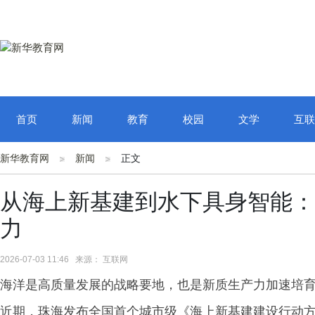
首页
新闻
教育
校园
文学
互联
新华教育网
新闻
正文
从海上新基建到水下具身智能：
力
2026-07-03 11:46 来源： 互联网
海洋是高质量发展的战略要地，也是新质生产力加速培
近期，珠海发布全国首个城市级《海上新基建建设行动方案（