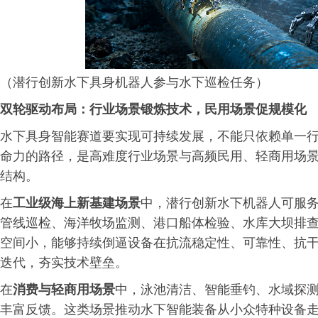
（潜行创新水下具身机器人参与水下巡检任务）
双轮驱动布局：行业场景锻炼技术，民用场景促规模化
水下具身智能赛道要实现可持续发展，不能只依赖单一
命力的路径，是高难度行业场景与高频民用、轻商用场
结构。
在
工业级海上新基建场景
中，潜行创新水下机器人可服
管线巡检、海洋牧场监测、港口船体检验、水库大坝排
空间小，能够持续倒逼设备在抗流稳定性、可靠性、抗干
迭代，夯实技术壁垒。
在
消费与轻商用场景
中，泳池清洁、智能垂钓、水域探
丰富反馈。这类场景推动水下智能装备从小众特种设备