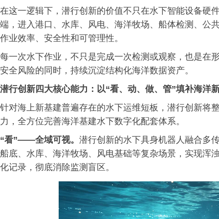
在这一逻辑下，潜行创新的价值不只在水下智能设备硬
端，进入港口、水库、风电、海洋牧场、船体检测、公
作业效率、安全性和可管理性。
每一次水下作业，不只是完成一次检测或观察，也是在
安全风险的同时，持续沉淀结构化海洋数据资产。
潜行创新四大核心能力：以“看、动、做、管”填补海洋
针对海上新基建普遍存在的水下运维短板，潜行创新将整
力，全方位完善海洋基建水下数字化配套体系。
“看”——全域可视。
潜行创新的水下具身机器人融合多
船底、水库、海洋牧场、风电基础等复杂场景，实现浑
化记录，彻底消除监测盲区。