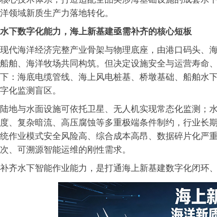
洋领域新质生产力落地转化。
水下数字化能力，海上新基建亟需补齐的核心短板
现代海洋经济完整产业骨架与物理底座，由港口码头、
船舶、海洋牧场共同构筑。但决定设施安全与运营寿命
下：海底电缆管线、海上风电桩基、桥墩基础、船舶水
字化监测盲区。
陆地与水面设施可依托卫星、无人机实现常态化监测；水
度、复杂暗流、高压腐蚀等多重极端条件制约，行业长
统作业模式安全风险高、综合成本高昂、数据碎片化严
次、可溯源智能运维的刚性需求。
补齐水下智能作业能力，是打通海上新基建数字化闭环