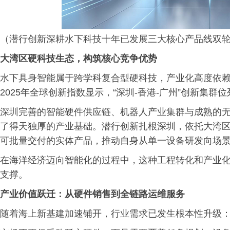
（潜行创新深耕水下科技十年已发展三大核心产品线双
大湾区硬科技生态，构筑核心竞争优势
水下具身智能属于跨学科复合型硬科技，产业化高度依
2025年全球创新指数显示，“深圳-香港-广州”创新集群
深圳完善的智能硬件供应链、机器人产业集群与成熟的无
了得天独厚的产业基础。潜行创新扎根深圳，依托大湾
可批量交付的实体产品，推动自身从单一设备研发向场
在海洋经济迈向智能化的过程中，这种工程转化和产业
支撑。
产业价值跃迁：从硬件销售到全链路运维服务
随着海上新基建加速铺开，行业需求已发生根本性升级