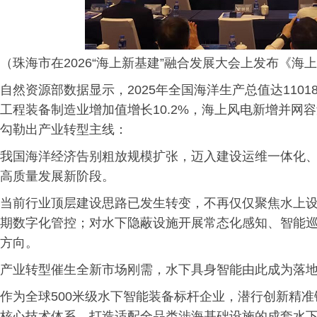
（珠海市在2026“海上新基建”融合发展大会上发布《
自然资源部数据显示，2025年全国海洋生产总值达11018
工程装备制造业增加值增长10.2%，海上风电新增并网
勾勒出产业转型主线：
我国海洋经济告别粗放规模扩张，迈入建设运维一体化
高质量发展新阶段。
当前行业顶层建设思路已发生转变，不再仅仅聚焦水上
期数字化管控；对水下隐蔽设施开展常态化感知、智能
方向。
产业转型催生全新市场刚需，水下具身智能由此成为落
作为全球500米级水下智能装备标杆企业，潜行创新精
核心技术体系，打造适配全品类涉海基础设施的成套水