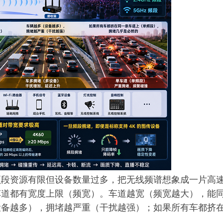
频段资源有限但设备数量过多，把无线频谱想象成一片高
车道都有宽度上限（频宽）。车道越宽（频宽越大），能
设备越多），拥堵越严重（干扰越强）；如果所有车都挤
。