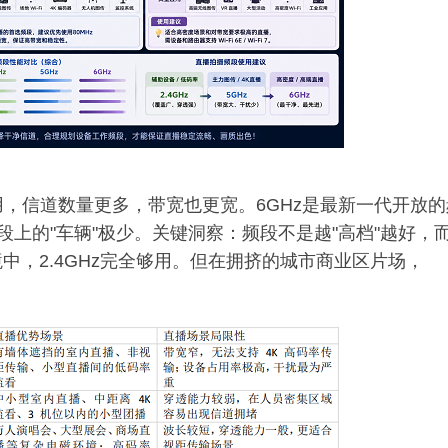
泛使用，信道数量更多，带宽也更宽。6GHz是最新一代开放
，频段上的"车辆"极少。关键洞察：频段不是越"高档"越好，
环境中，2.4GHz完全够用。但在拥挤的城市商业区片场，