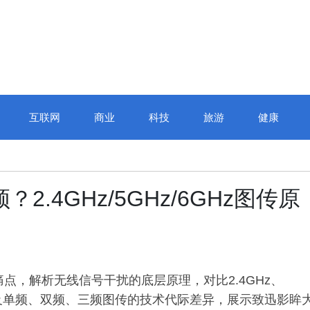
互联网
商业
科技
旅游
健康
.4GHz/5GHz/6GHz图传原
痛点，解析无线信号干扰的底层原理，对比2.4GHz、
以及单频、双频、三频图传的技术代际差异，展示致迅影眸