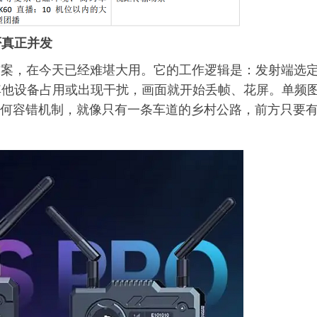
否真正并发
）的方案，在今天已经难堪大用。它的工作逻辑是：发射端选
其他设备占用或出现干扰，画面就开始丢帧、花屏。单频
没有任何容错机制，就像只有一条车道的乡村公路，前方只要