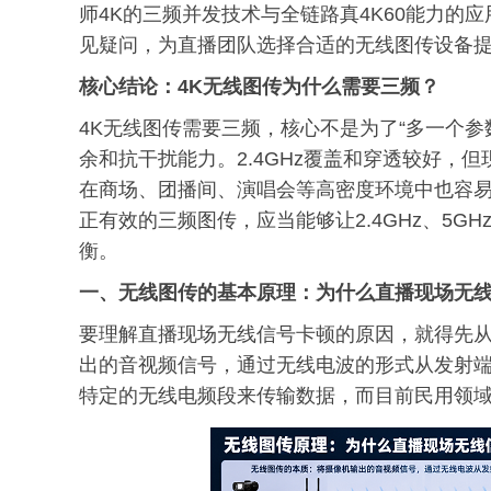
师4K的三频并发技术与全链路真4K60能力
见疑问，为直播团队选择合适的无线图传设备
核心
结论
：4K无线图传为什么需要三频？
4K无线图传需要三频，核心不是为了“多一个
余和抗干扰能力。2.4GHz覆盖和穿透较好，
在商场、团播间、演唱会等高密度环境中也容易
正有效的三频图传，应当能够让2.4GHz、5G
衡。
一、无线图传的基本原理：为什么直播现场无线
要理解直播现场无线信号卡顿的原因，就得先
出的音视频信号，通过无线电波的形式从发射
特定的无线电频段来传输数据，而目前民用领域最