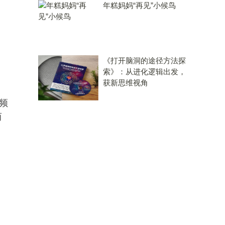
年糕妈妈“再见”小候鸟
《打开脑洞的途径方法探
索》：从进化逻辑出发，
获新思维视角
的频
而