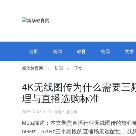
首页
新闻
教育
校园
文学
新华教育网
新闻
正文
4K无线图传为什么需要三频？2
理与直播选购标准
2026-07-03 10:37 来源： 互联网
Meta描述：本文聚焦直播行业无线图传的核心
5GHz、6GHz三个频段的直播场景适配性，