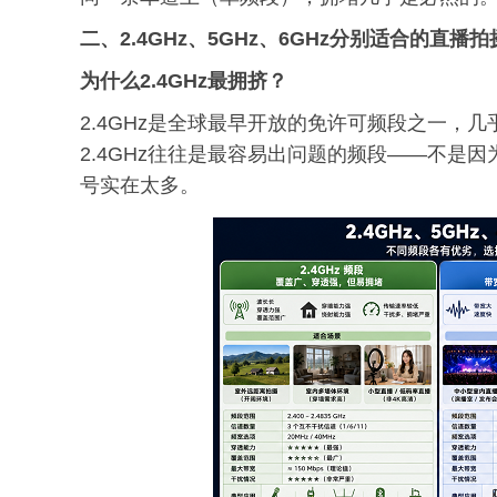
二、2.4GHz、5GHz、6GHz分别适合的直播
为什么2.4GHz最拥挤？
2.4GHz是全球最早开放的免许可频段之一，几
2.4GHz往往是最容易出问题的频段——不是
号实在太多。