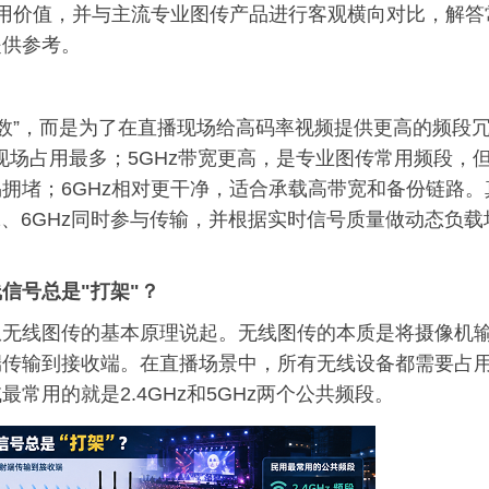
的应用价值，并与主流专业图传产品进行客观横向对比，解答
提供参考。
参数”，而是为了在直播现场给高码率视频提供更高的频段
但现场占用最多；5GHz带宽更高，是专业图传常用频段，
拥堵；6GHz相对更干净，适合承载高带宽和备份链路。
Hz、6GHz同时参与传输，并根据实时信号质量做动态负载
信号总是"打架"？
从无线图传的基本原理说起。无线图传的本质是将摄像机
端传输到接收端。在直播场景中，所有无线设备都需要占
常用的就是2.4GHz和5GHz两个公共频段。