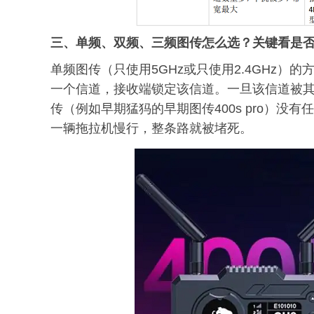
三、单频、双频、三频图传怎么选？关键看是
单频图传（只使用5GHz或只使用2.4GHz
一个信道，接收端锁定该信道。一旦该信道被
传（例如早期猛犸的早期图传400s pro）
一辆拖拉机慢行，整条路就被堵死。