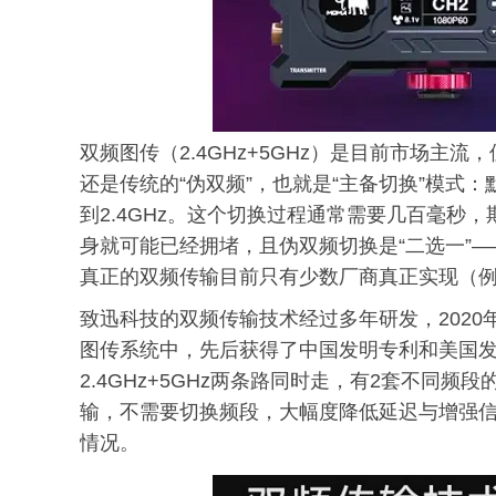
双频图传（2.4GHz+5GHz）是目前市场主
还是传统的“伪双频”，也就是“主备切换”模式：
到2.4GHz。这个切换过程通常需要几百毫秒，
身就可能已经拥堵，且伪双频切换是“二选一”
真正的双频传输目前只有少数厂商真正实现（
致迅科技的双频传输技术经过多年研发，2020年
图传系统中，先后获得了中国发明专利和美国
2.4GHz+5GHz两条路同时走，有2套不同
输，不需要切换频段，大幅度降低延迟与增强
情况。