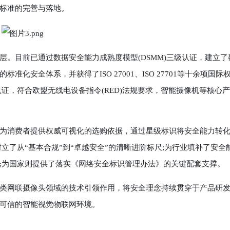
标准的完善与落地。
目前已通过数据安全能力成熟度模型(DSMM)三级认证，建立了
安全体系，并获得了ISO 27001、ISO 27701等十余项国际
准认证，符合欧盟无线电设备指令(RED)法规要求，智能摄像机等核心
消费者提供权威可视化的选购依据，通过星级标识将安全能力转
立了从“基本合规”到“卓越安全”的清晰进阶标尺;为行业填补了安全
;为国家则提供了落实《网络安全标识管理办法》的关键配套支撑。
网联摄像头领域的技术引领作用，将安全理念持续贯穿于产品研
可信的智能视觉物联网环境。