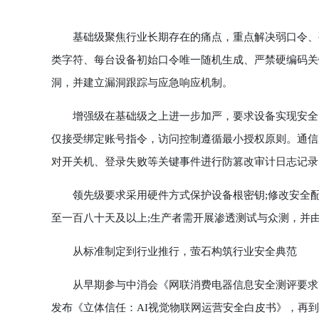
基础级聚焦行业长期存在的痛点，重点解决弱口令、硬
类字符、每台设备初始口令唯一随机生成、严禁硬编码关
洞，并建立漏洞跟踪与应急响应机制。
增强级在基础级之上进一步加严，要求设备实现安全启
仅接受绑定账号指令，访问控制遵循最小授权原则。通信
对开关机、登录失败等关键事件进行防篡改审计日志记录
领先级要求采用硬件方式保护设备根密钥;修改安全配
至一百八十天及以上;生产者需开展渗透测试与众测，并由
从标准制定到行业推行，萤石构筑行业安全典范
从早期参与中消会《网联消费电器信息安全测评要求 
发布《立体信任：AI视觉物联网运营安全白皮书》，再