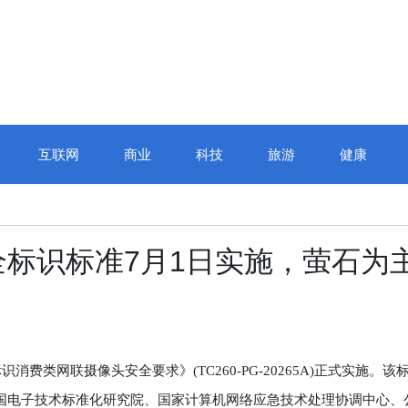
互联网
商业
科技
旅游
健康
标识标准7月1日实施，萤石为
费类网联摄像头安全要求》(TC260-PG-20265A)正式实施。该
中国电子技术标准化研究院、国家计算机网络应急技术处理协调中心、