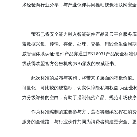
术经验向行业分享，与产业伙伴共同推动视觉物联网安全
萤石已将安全能力融入智能硬件产品及云平台服务底层。
盖数据采集、传输、存储、处理、交换、销毁全生命周期的标准化
威管理体系认证;硬件产品亦通过EN18031产品安全标
线获得欧盟官方公告机构(NB)颁发的权威证书。
此次标准的发布与实施，将带来多层面的积极价值。为
可量化、可比较的硬指标，切实保障隐私与权益;为企业树
力分级评价的空白，有助于遏制低劣产品、规范市场秩序
作为标准编制的重要参与方，萤石将继续发挥在消费类
服务的全链路，与行业伙伴共同为消费者构建更安全、更