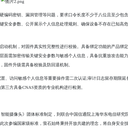
编码密钥、漏洞管理等问题，要求口令长度不少于八位且至少包
键安全参数、公开展示个人信息处理规则、确保设备不存在已知高
动机制，对固件真实性完整性进行校验。具备绑定功能的产品绑
层面需加密传输关键安全参数与敏感个人信息，具备抗重放攻击能
，固件升级需具备校验及防回退机制。
置、访问敏感个人信息等重要操作需二次认证;审计日志留存期限延
第三方具备CNAS资质的专业机构进行检测。
智能摄像头》团体标准制定，到联合中国信通院上海华东电信研究
到此次参编国家级标准，萤石始终秉持开放共建的理念，将自身安全