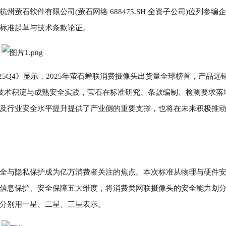
石软件有限公司(萤石网络 688475.SH 全资子公司)位列参编
标准起草与技术条款论证。
5Q4》显示，2025年萤石蝉联消费摄像头出货量全球榜首，产品远
厚技术积淀与成熟安全实践，萤石在标准研究、条款编制、检测要求落
及行业安全水平提升提供了产业侧的重要支撑，也将在未来积极推
与隐私保护成为亿万消费者关注的焦点。本次标准从物理与硬件
信息保护、安全保障五大维度，将消费类网联摄像头的安全能力划
分别用一星、二星、三星表示。