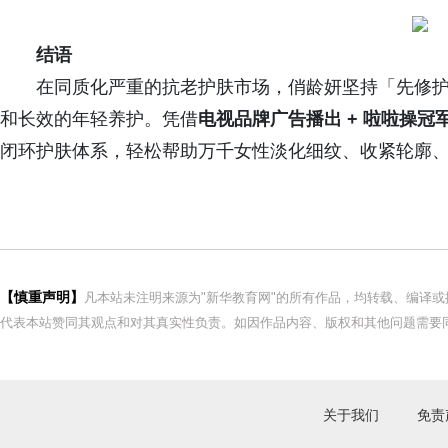
结语
在同质化严重的抗老护肤市场，俏龄妍坚持「先修
和长效的年轻养护。凭借
电视品牌广告播出
+ 啦啦操冠
闭环护肤体系，轻松帮助万千女性淡化细纹、收紧轮廓
【慎重声明】
凡本站未注明来源为"新华教育网"的所有作品，均转载、编译
代表本站赞同其观点和对其真实性负责。如因作品内容、版权和其他问题需要同
关于我们
免责