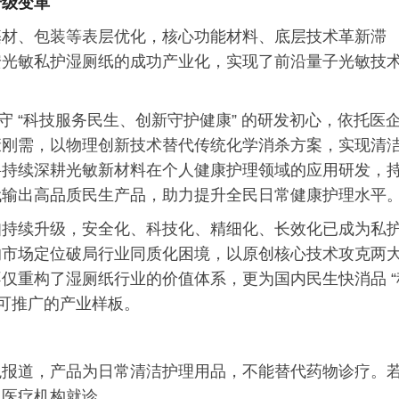
升级变革
基材、包装等表层优化，核心功能材料、底层技术革新滞
安光敏私护湿厕纸的成功产业化，实现了前沿量子光敏技
守 “科技服务民生、创新守护健康” 的研发初心，依托医
康刚需，以物理创新技术替代传统化学消杀方案，实现清
将持续深耕光敏新材料在个人健康护理领域的应用研发，
代输出高品质民生产品，助力提升全民日常健康护理水平
知持续升级，安全化、科技化、精细化、长效化已成为私
的市场定位破局行业同质化困境，以原创核心技术攻克两
仅重构了湿厕纸行业的价值体系，更为国内民生快消品 “
、可推广的产业样板。
观报道，产品为日常清洁护理用品，不能替代药物诊疗。
规医疗机构就诊。