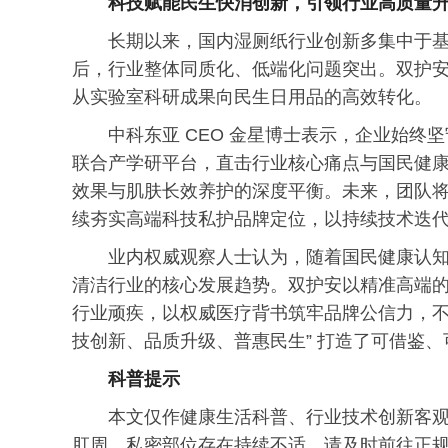
科技赋能民生快消创新，引领行业高质量
长期以来，国内湿厕纸行业创新多集中于
后，行业整体同质化、低端化问题突出。双护
从实验室科研成果向民生日用品的高效转化。
中科东亚 CEO 金星博士表示，企业始终坚
联合产学研平台，直击行业核心痛点与国民健
效果与肌肤长效养护的深度平衡。未来，团队
续夯实高端科技私护品牌定位，以持续技术迭
业内权威观察人士认为，随着国民健康认
清洁行业的核心发展趋势。双护安以精准高端
行业顽疾，以权威医疗背书筑牢品牌公信力，不
技创新、品质升级、普惠民生” 打造了可借鉴
科普提示
本文仅作健康生活科普、行业技术创新客
肛周、私密部位存在持续不适，请及时前往正