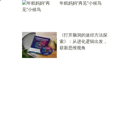
年糕妈妈“再见”小候鸟
《打开脑洞的途径方法探
索》：从进化逻辑出发，
获新思维视角