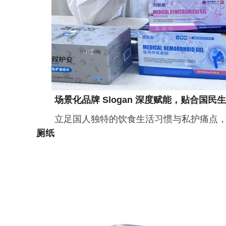
场景化品牌 Slogan 深度赋能，贴合国
立足国人独特的饮食生活
习
惯与私护痛点，双
厕纸