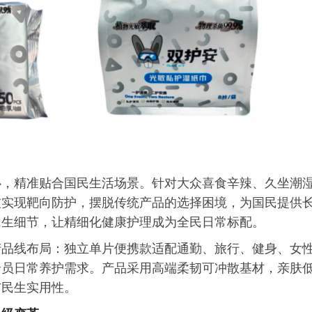
心，精准贴合国民生活场景。针对大众喜食辛辣、久坐潮
技实现靶向防护，摆脱传统产品的选择困境，为国民提供
民生细节，让精细化健康护理成为全民日常标配。
产品线布局：独立单片便携款适配通勤、旅行、健身、女
全员日常养护需求。产品采用高端柔韧可冲散基材，亲肤
与民生实用性。