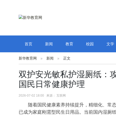
首页
新闻
教育
校园
文学
新华教育网
新闻
正文
双护安光敏私护湿厕纸：攻
国民日常健康护理
2026-07-02 18:00 来源： 互联网
随着国民健康素养持续提升，精细化、常
已成为家庭刚需型民生日用品。当前国内湿厕