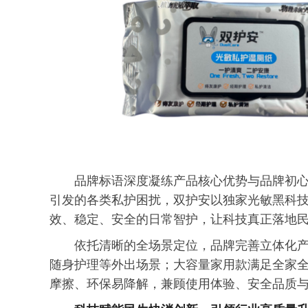
品牌标语深度凝练产品核心优势与品牌初
引发的各类私护困扰，双护安以独家光敏黑科
效、稳定、安全的日常智护，让科技真正落地
依托清晰的全场景定位，品牌完善立体化
随身护理等外出场景；大容量家用款满足全家
摩擦、环保易降解，兼顾使用体验、安全品质