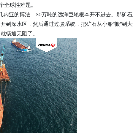
这个全球性难题。
如几内亚的博法，30万吨的远洋巨轮根本开不进去。那矿石
开到深水区，然后通过过驳系统，把矿石从小船"搬"到大
条就畅通无阻了。