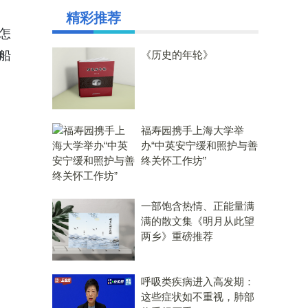
精彩推荐
怎
船
《历史的年轮》
福寿园携手上海大学举
办“中英安宁缓和照护与善
终关怀工作坊”
一部饱含热情、正能量满
满的散文集《明月从此望
两乡》重磅推荐
呼吸类疾病进入高发期：
这些症状如不重视，肺部