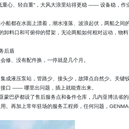
重心、轻自重"，大风大浪里站得更稳 —— 设备稳，作
和小船都在水面上漂着，潮水涨落、波浪起伏，两船之间
缩的卸料口和可俯仰的臂架，无论两船如何相对运动，物料
务后盾
人会修、没有配件换，一停就是几个月。
用集成液压泵站，管路少、接头少，故障点自然少。关键
接口 —— 哪里出问题，插上就能查出来。
尼亚蒙巴萨都设了售后服务点和备件仓库，几内亚博法省的
用。再加上常年驻场的服务工程师，任何问题，GENMA