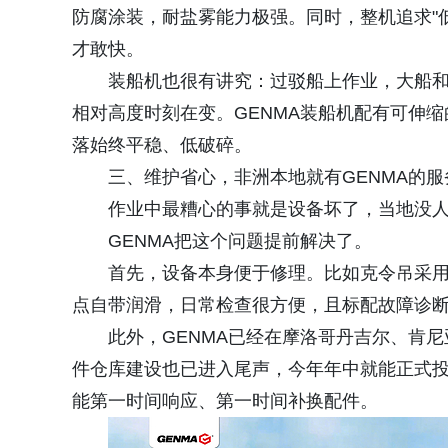
防腐涂装，耐盐雾能力极强。同时，整机追求"低
才敢快。
装船机也很有讲究：过驳船上作业，大船
相对高度时刻在变。GENMA装船机配有可伸
落始终平稳、低破碎。
三、维护省心，非洲本地就有GENMA的服
作业中最糟心的事就是设备坏了，当地没
GENMA把这个问题提前解决了。
首先，设备本身便于修理。比如克令吊采
点自带润滑，日常检查很方便，且标配故障诊断
此外，GENMA已经在摩洛哥丹吉尔、肯
件仓库建设也已进入尾声，今年年中就能正式投
能第一时间响应、第一时间补换配件。