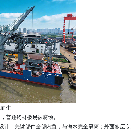
境而生
年，普通钢材极易被腐蚀。
准设计。关键部件全部内置，与海水完全隔离；外面多层专