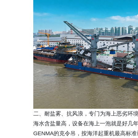
二、耐盐雾、抗风浪，专门为海上恶劣环
海水含盐量高，设备在海上一泡就是好几
GENMA的克令吊，按海洋起重机最高标