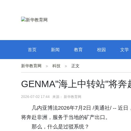
首页
新闻
教育
校园
文学
新华教育网
科技
正文
GENMA"海上中转站"将
2026-07-02 17:44 来源： 新华教育网
几内亚博法2026年7月2日 /美通社/ -
将奔赴非洲，服务于当地的矿产出口。
那么，什么是过驳系统？