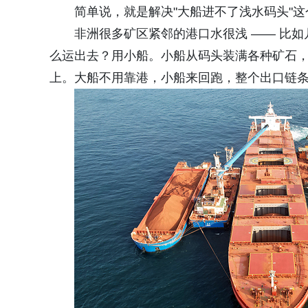
简单说，就是解决"大船进不了浅水码头"
非洲很多矿区紧邻的港口水很浅 —— 比
么运出去？用小船。小船从码头装满各种矿石，
上。大船不用靠港，小船来回跑，整个出口链