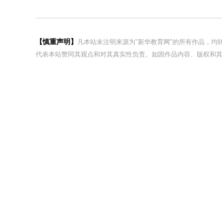
【慎重声明】
凡本站未注明来源为"新华教育网"的所有作品，
代表本站赞同其观点和对其真实性负责。如因作品内容、版权和其