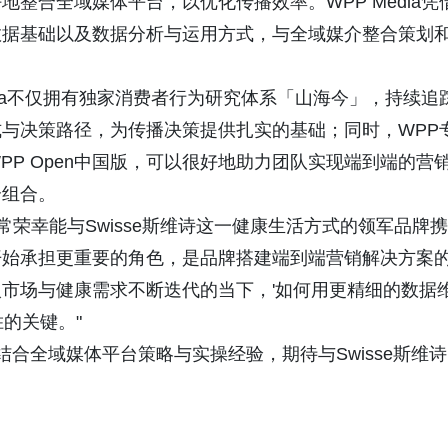
整合全域媒体平台，以优化传播效率。WPP Media凭
数据基础以及数据分析与运用方式，与全域媒介整合策划
dia不仅拥有独家消费者行为研究体系「山海今」，持续追
与决策路径，为传播决策提供扎实的基础；同时，WPP
P Open中国版，可以很好地助力团队实现端到端的营
介组合。
非常荣幸能与Swisse斯维诗这一健康生活方式的领军品牌携
开始承担更重要的角色，是品牌搭建端到端营销解决方案
市场与健康需求不断迭代的当下，'如何用更精细的数据
胜的关键。"
，结合全域媒体平台策略与实操经验，期待与Swisse斯维诗