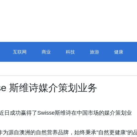
互联网
商业
科技
旅游
健康
isse 斯维诗媒介策划业务
Media近日成功赢得了Swisse斯维诗在中国市场的媒介策划业
立，作为源自澳洲的自然营养品牌，始终秉承"自然更健康"的