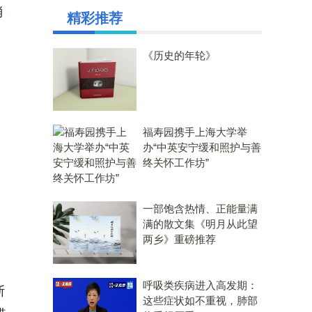
消
精彩推荐
《历史的年轮》
福寿园携手上海大学举
办“中英安宁缓和照护与善
终关怀工作坊”
一部饱含热情、正能量满
满的散文集《明月从此望
两乡》重磅推荐
呼吸类疾病进入高发期：
斯
这些症状如不重视，肺部