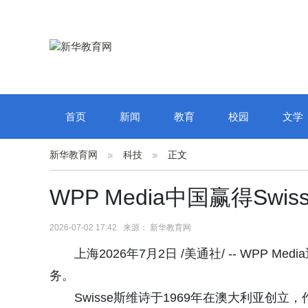
首页
新闻
教育
校园
文学
新华教育网
科技
正文
WPP Media中国赢得Sw
2026-07-02 17:42 来源： 新华教育网
上海2026年7月2日 /美通社/ -- WPP 
务。
Swisse斯维诗于1969年在澳大利亚创