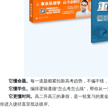
它懂命题。
每一道题都紧扣新高考趋势，不偏不怪
它懂学生。
编排逻辑遵循“怎么考怎么练”，帮你从
它更懂时间。
高二升高三的暑假，是一轮复习的黄
你进入捷径直至抵达彼岸。