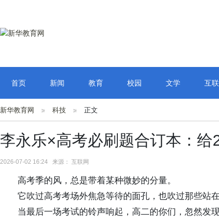
首页
新闻
教育
校园
文学
互联
新华教育网
科技
正文
李永乐×高考必刷题合订本：给2
2026-07-02 16:24 来源： 互联网
高考季的风，总是带着某种微妙的分量。
它吹过高考考场外焦急等待的面孔，也吹过那些站
当最后一场考试的铃声响起，高二的你们，忽然发现