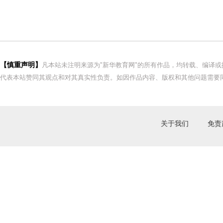
【慎重声明】
凡本站未注明来源为"新华教育网"的所有作品，均转载、编译
代表本站赞同其观点和对其真实性负责。如因作品内容、版权和其他问题需要同
关于我们
免责