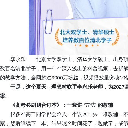
李永乐——北京大学双学士、清华大学硕士。出身
数百名清北学子，用一个个深入浅出的科普视频，去拆
的教学方法，全网超过3000万粉丝，视频播放量突破1
于是，这个夏天，
理想树
联手
李永乐老师，为2027
案。
《高考必刷题合订本》：一套讲“方法”的教辅
很多准高三同学都会陷入一个误区：买一堆教辅，
案，然后继续下一本。结果呢？时间花了，题做了，成