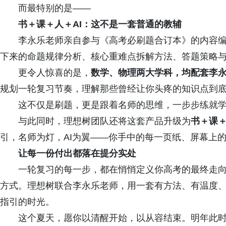
而最特别的是——
书＋课＋人＋AI：这不是一套普通的教辅
李永乐老师亲自参与《高考必刷题合订本》的内容
下来的命题规律分析、核心重难点拆解方法、答题策略
更令人惊喜的是，
数学、物理两大学科，均配套李
规划一轮复习节奏，理解那些曾经让你头疼的知识点到底“
这不仅是刷题，更是跟着名师的思维，一步步练就
与此同时，理想树团队还将这套产品升级为
书＋课＋
引，名师为灯，AI为翼——你手中的每一页纸、屏幕上
让每一份付出都落在提分实处
一轮复习的每一步，都在悄悄定义你高考的最终走
方式。理想树联合李永乐老师，用一套有方法、有温度
指引的时光。
这个夏天，愿你以清醒开始，以从容结束。明年此