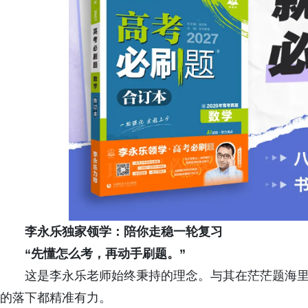
李永乐独家领学：陪你走稳一轮复习
“先懂怎么考，再动手刷题。”
这是李永乐老师始终秉持的理念。与其在茫茫题海
的落下都精准有力。