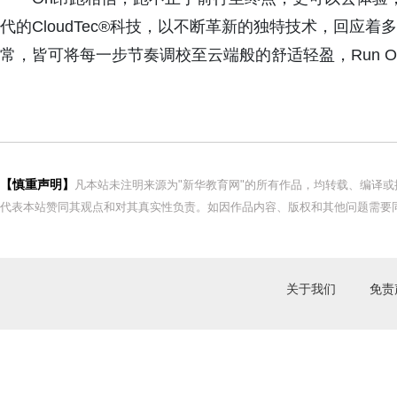
代的CloudTec®科技，以不断革新的独特技术，回应
常，皆可将每一步节奏调校至云端般的舒适轻盈，Run On C
【慎重声明】
凡本站未注明来源为"新华教育网"的所有作品，均转载、编译
代表本站赞同其观点和对其真实性负责。如因作品内容、版权和其他问题需要同
关于我们
免责