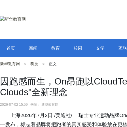
首页
新闻
教育
校园
文学
互联
新华教育网
科技
正文
因跑感而生，On昂跑以CloudTe
Clouds"全新理念
2026-07-02 15:59 来源： 新华教育网
上海2026年7月2日 /美通社/ -- 瑞士专业运动品牌On
一发布，标志着品牌将把跑者的真实感受和体验放在更