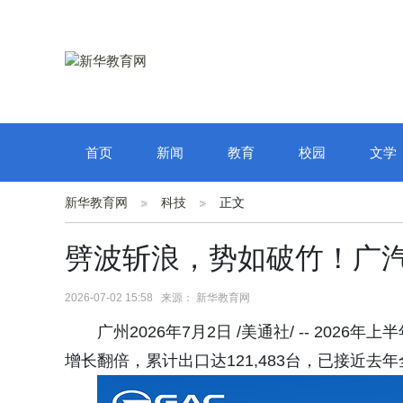
首页
新闻
教育
校园
文学
新华教育网
科技
正文
劈波斩浪，势如破竹！广
2026-07-02 15:58 来源： 新华教育网
广州2026年7月2日 /美通社/ -- 2
增长翻倍，累计出口达121,483台，已接近去