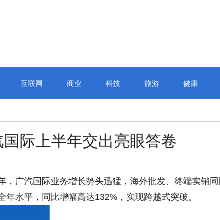
互联网
商业
科技
旅游
健康
汽国际上半年交出亮眼答卷
026年上半年，广汽国际业务增长势头迅猛，海外批发、终端实销
年全年水平，同比增幅高达132%，实现跨越式突破。