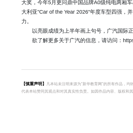
大奖，今年5月更问鼎中国品牌A0级纯电两厢车
大利亚"Car of the Year 2026"年度车
力。
以亮眼成绩为上半年画上句号，广汽国际
欲了解更多关于广汽的信息，请访问：https://
【慎重声明】
凡本站未注明来源为"新华教育网"的所有作品，
代表本站赞同其观点和对其真实性负责。如因作品内容、版权和其