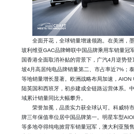
全面开花，全球销量增速领跑。在美洲，墨西哥
玻利维亚GAC品牌蝉联中国品牌乘用车销量冠
国香港全面取消补贴的背景下，广汽4月逆势登
坡4月高居纯电品牌销量第二、市占率近7%；
等地销量增长显著。欧洲战略布局加速，AION
陆英国和西班牙，初步建成全链路运营体系。中
域累计销量同比大幅攀升。
荣誉加冕，品质实力获全球认可。科威特市
牌三年保值率位居中国品牌第一。明星车型AIO
等多地夺得纯电掀背车销量冠军，澳大利亚预售