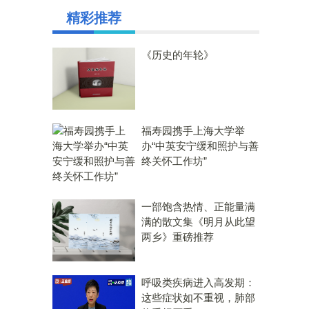
精彩推荐
《历史的年轮》
福寿园携手上海大学举
办“中英安宁缓和照护与善
终关怀工作坊”
一部饱含热情、正能量满
满的散文集《明月从此望
两乡》重磅推荐
呼吸类疾病进入高发期：
这些症状如不重视，肺部