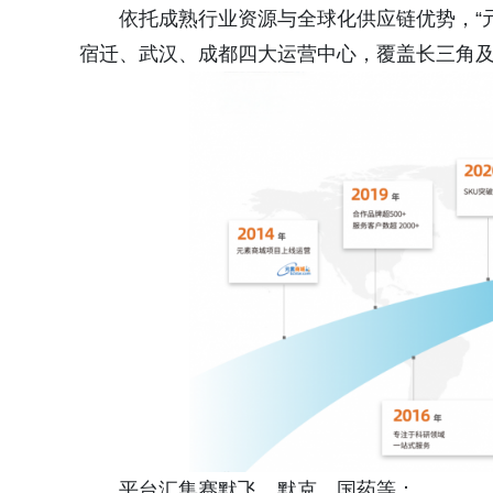
依托成熟行业资源与全球化供应链优势，“元
宿迁、武汉、成都四大运营中心，覆盖长三角
平台汇集赛默飞、默克、国药等：