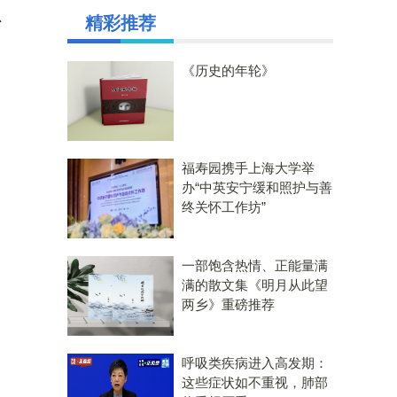
、
精彩推荐
《历史的年轮》
福寿园携手上海大学举
办“中英安宁缓和照护与善
终关怀工作坊”
一部饱含热情、正能量满
满的散文集《明月从此望
两乡》重磅推荐
呼吸类疾病进入高发期：
这些症状如不重视，肺部