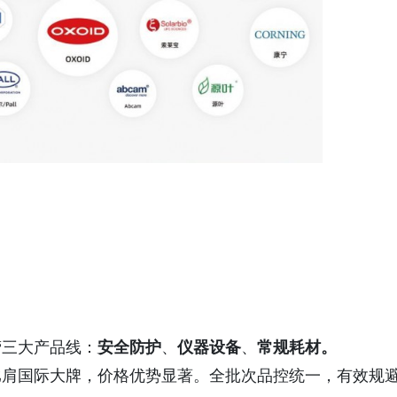
营三大产品线：
安全防护
、
仪器设备
、
常规耗材
。
比肩国际大牌，价格优势显著。全批次品控统一，有效规