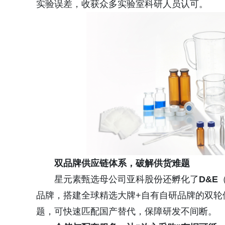
实验误差，收获众多实验室科研人员认可。
双品牌供应链体系，破解供货难题
星元素甄选母公司亚科股份还孵化了
D&E
品牌，搭建全球精选大牌+自有自研品牌的双轮
题，可快速匹配国产替代，保障研发不间断。