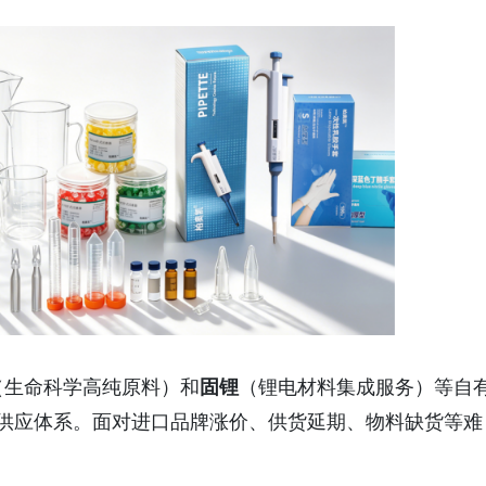
（生命科学高纯原料）和
固锂
（锂电材料集成服务）等自
供应体系。面对进口品牌涨价、供货延期、物料缺货等难