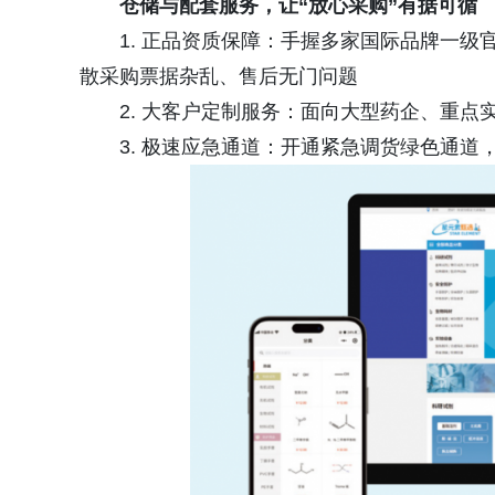
仓储与配套服务，让“放心采购”有据可循
1. 正品资质保障：手握多家国际品牌一
散采购票据杂乱、售后无门问题
2. 大客户定制服务：面向大型药企、重点
3. 极速应急通道：开通紧急调货绿色通道