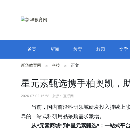
首页
新闻
教育
校园
文学
新华教育网
科技
正文
星元素甄选携手柏奥凯，
2026-07-02 15:58 来源： 互联网
当前，国内前沿科研领域研发投入持续上
靠的一站式科研用品采购需求激增。
从“元素商城”到“星元素甄选”：一站式平