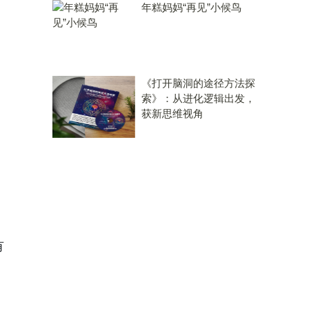
年糕妈妈“再见”小候鸟
《打开脑洞的途径方法探
索》：从进化逻辑出发，
获新思维视角
有