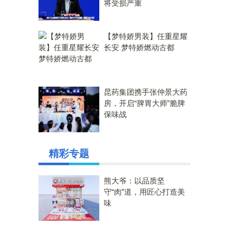
将受损严重
【梦特娇男装】任重星耀
长安 梦特娇燃动古都
昆药集团携手张仲景大药
房，开启“脾胃大师”脆脾
保味战
精彩专题
熊大爷：以品质坚
守“肉”道，用匠心打造美
味