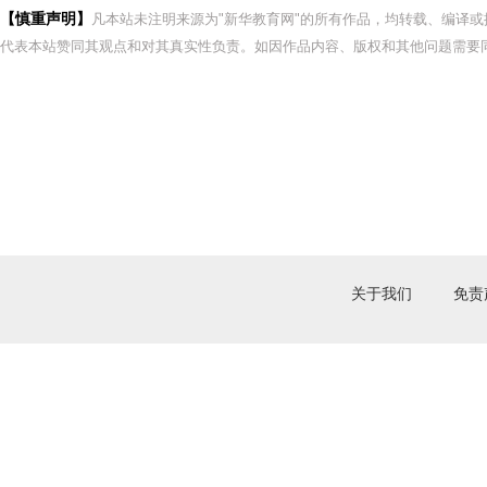
【慎重声明】
凡本站未注明来源为"新华教育网"的所有作品，均转载、编译
代表本站赞同其观点和对其真实性负责。如因作品内容、版权和其他问题需要同
关于我们
免责