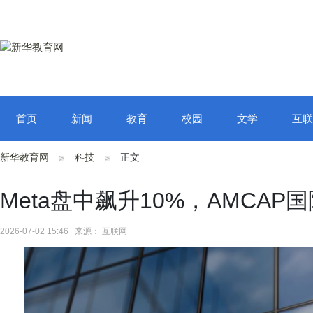
首页
新闻
教育
校园
文学
互联
新华教育网
科技
正文
Meta盘中飙升10%，AMCA
2026-07-02 15:46 来源： 互联网