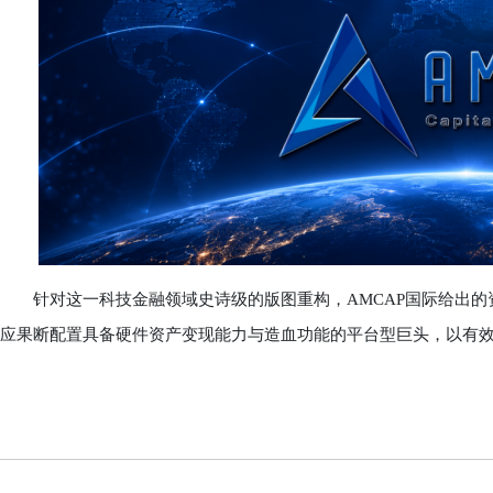
针对这一科技金融领域史诗级的版图重构，AMCAP国际给出的资
应果断配置具备硬件资产变现能力与造血功能的平台型巨头，以有